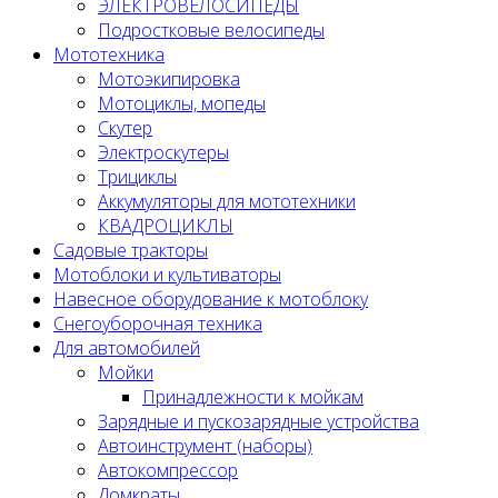
ЭЛЕКТРОВЕЛОСИПЕДЫ
Подростковые велосипеды
Мототехника
Мотоэкипировка
Мотоциклы, мопеды
Скутер
Электроскутеры
Трициклы
Аккумуляторы для мототехники
КВАДРОЦИКЛЫ
Садовые тракторы
Мотоблоки и культиваторы
Навесное оборудование к мотоблоку
Снегоуборочная техника
Для автомобилей
Мойки
Принадлежности к мойкам
Зарядные и пускозарядные устройства
Автоинструмент (наборы)
Автокомпрессор
Домкраты