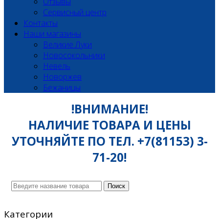
Отзывы
Сервисный центр
Контакты
Наши магазины
Великие Луки
Новосокольники
Невель
Новоржев
Бежаницы
!ВНИМАНИЕ!
НАЛИЧИЕ ТОВАРА И ЦЕНЫ
УТОЧНЯЙТЕ ПО ТЕЛ. +7(81153) 3-
71-20!
Поиск
Категории