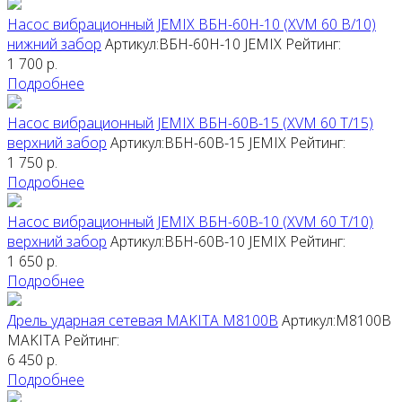
Насос вибрационный JEMIX ВБН-60Н-10 (XVM 60 В/10)
нижний забор
Артикул:ВБН-60Н-10
JEMIX
Рейтинг:
1 700
р.
Подробнее
Насос вибрационный JEMIX ВБН-60В-15 (XVM 60 T/15)
верхний забор
Артикул:ВБН-60В-15
JEMIX
Рейтинг:
1 750
р.
Подробнее
Насос вибрационный JEMIX ВБН-60В-10 (XVM 60 T/10)
верхний забор
Артикул:ВБН-60В-10
JEMIX
Рейтинг:
1 650
р.
Подробнее
Дрель ударная сетевая MAKITA M8100B
Артикул:M8100B
MAKITA
Рейтинг:
6 450
р.
Подробнее