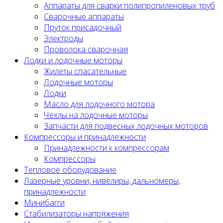
Аппараты для сварки полипропиленовых труб
Сварочные аппараты
Пруток присадочный
Электроды
Проволока сварочная
Лодки и лодочные моторы
Жилеты спасательные
Лодочные моторы
Лодки
Масло для лодочного мотора
Чехлы на лодочные моторы
Запчасти для подвесных лодочных моторов
Компрессоры и принадлежности
Принадлежности к компрессорам
Компрессоры
Тепловое оборудование
Лазерные уровни, нивелиры, дальномеры,
принадлежности
Минибагги
Стабилизаторы напряжения