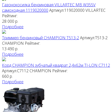
Газонокосилка бензиновая VILLARTEC MB W355V
самоходная 1119020000
Артикул:119020000
VILLARTEC
Рейтинг:
28 000
р.
Подробнее
Триммер бензиновый CHAMPION T513-2
Артикул:T513-2
CHAMPION
Рейтинг:
13 490
р.
Подробнее
Корд CHAMPION зубчатый квадрат 2,4х62м TI-LON C7112
Артикул:C7112
CHAMPION
Рейтинг:
660
р.
Подробнее