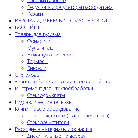
Горелки газовые
Редуктора и регуляторы расхода газа
Резаки
ВЕРСТАКИ, МЕБЕЛЬ ДЛЯ МАСТЕРСКОЙ
БАССЕЙНЫ
Товары для туризма
Фонарики
Мультитулы
Ножи туристические
Термосы
Бинокли
Снегоходы
Зернодробилки для домашнего хозяйства
Инструмент для Стеклообработки
Стеклодомкраты
Гидравлические тележки
Клининговое оборудование
Пароочистители (Парогенераторы)
Стеклоочистители
Расходные материалы и оснастка
Диски пильные по дереву