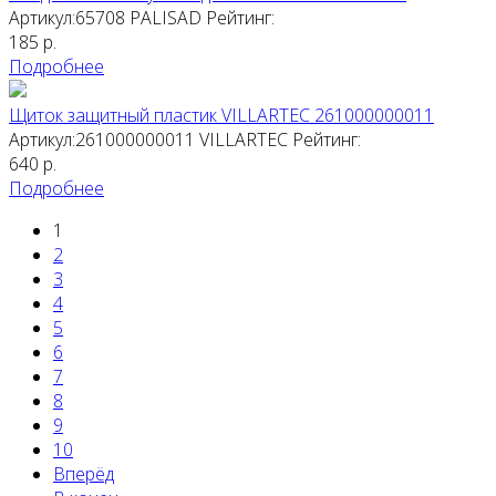
Артикул:65708
PALISAD
Рейтинг:
185
р.
Подробнее
Щиток защитный пластик VILLARTEC 261000000011
Артикул:261000000011
VILLARTEC
Рейтинг:
640
р.
Подробнее
1
2
3
4
5
6
7
8
9
10
Вперёд