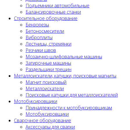
Подъемники автомобильные
Балансировочные станки
Строительное оборудование
Бензорезы
Бетоносмесители
Виброплиты
Лестницы, стремянки
Резчики швов
Мозаично-шлифовальные машины
Затирочные машины
Раздельщики трещин
Металлоискатели, катушки, поисковые магниты
Магнит поисковый
Металлоискатели
Поисковые катушки для металлоискателей
Мотобуксировщики
Принадлежности к мотобуксировщикам
Мотобуксировщики
Сварочное оборудование
Аксессуары для сварки