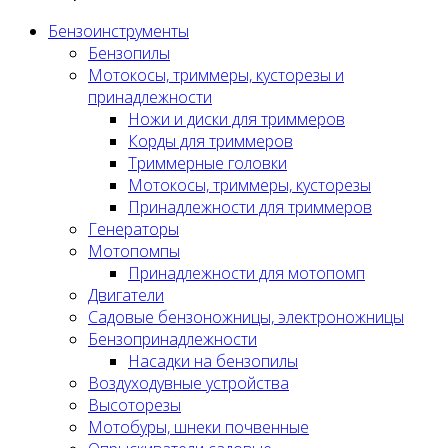
Бензоинструменты
Бензопилы
Мотокосы, триммеры, кусторезы и
принадлежности
Ножи и диски для триммеров
Корды для триммеров
Триммерные головки
Мотокосы, триммеры, кусторезы
Принадлежности для триммеров
Генераторы
Мотопомпы
Принадлежности для мотопомп
Двигатели
Садовые бензоножницы, электроножницы
Бензопринадлежности
Насадки на бензопилы
Воздуходувные устройства
Высоторезы
Мотобуры, шнеки почвенные