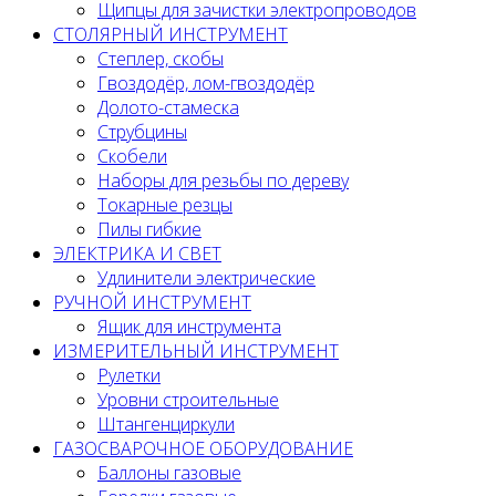
Щипцы для зачистки электропроводов
СТОЛЯРНЫЙ ИНСТРУМЕНТ
Степлер, скобы
Гвоздодёр, лом-гвоздодёр
Долото-стамеска
Струбцины
Скобели
Наборы для резьбы по дереву
Токарные резцы
Пилы гибкие
ЭЛЕКТРИКА И СВЕТ
Удлинители электрические
РУЧНОЙ ИНСТРУМЕНТ
Ящик для инструмента
ИЗМЕРИТЕЛЬНЫЙ ИНСТРУМЕНТ
Рулетки
Уровни строительные
Штангенциркули
ГАЗОСВАРОЧНОЕ ОБОРУДОВАНИЕ
Баллоны газовые