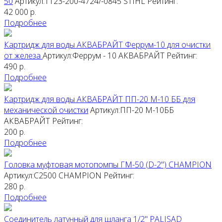
50
Артикул:1123-200-4724/-0845
STIHL
Рейтинг:
42 000
р.
Подробнее
Картридж для воды АКВАБРАЙТ Феррум-10 для очистки
от железа
Артикул:Феррум - 10
АКВАБРАЙТ
Рейтинг:
490
р.
Подробнее
Картридж для воды АКВАБРАЙТ ПП-20 М-10 ББ для
механической очистки
Артикул:ПП-20 М-10ББ
АКВАБРАЙТ
Рейтинг:
200
р.
Подробнее
Головка муфтовая мотопомпы ГМ-50 (D-2") CHAMPION
Артикул:C2500
CHAMPION
Рейтинг:
280
р.
Подробнее
Соединитель латунный для шланга 1/2" PALISAD