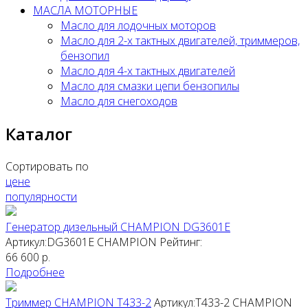
МАСЛА МОТОРНЫЕ
Масло для лодочных моторов
Масло для 2-х тактных двигателей, триммеров,
бензопил
Масло для 4-х тактных двигателей
Масло для смазки цепи бензопилы
Масло для снегоходов
Каталог
Сортировать по
цене
популярности
Генератор дизельный CHAMPION DG3601E
Артикул:DG3601E
CHAMPION
Рейтинг:
66 600
р.
Подробнее
Триммер CHAMPION T433-2
Артикул:T433-2
CHAMPION