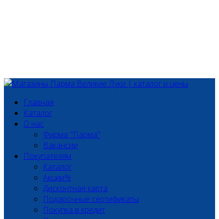
Главная
Каталог
О нас
Фирма "Парма"
Вакансии
Покупателям
Каталог
Акции%
Дисконтная карта
Подарочные сертификаты
Покупка в кредит