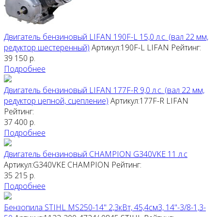
Двигатель бензиновый LIFAN 190F-L 15,0 л.с. (вал 22 мм,
редуктор шестеренный)
Артикул:190F-L
LIFAN
Рейтинг:
39 150
р.
Подробнее
Двигатель бензиновый LIFAN 177F-R 9,0 л.с. (вал 22 мм,
редуктор цепной, сцепление)
Артикул:177F-R
LIFAN
Рейтинг:
37 400
р.
Подробнее
Двигатель бензиновый CHAMPION G340VKE 11 л.с
Артикул:G340VKE
CHAMPION
Рейтинг:
35 215
р.
Подробнее
Бензопила STIHL MS250-14" 2,3кВт, 45,4см3, 14"-3/8-1,3-