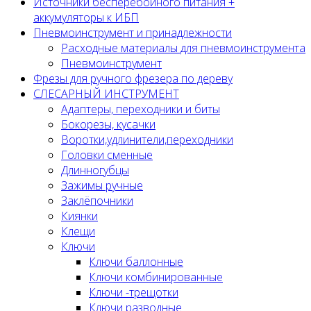
Источники бесперебойного питания +
аккумуляторы к ИБП
Пневмоинструмент и принадлежности
Расходные материалы для пневмоинструмента
Пневмоинструмент
Фрезы для ручного фрезера по дереву
СЛЕСАРНЫЙ ИНСТРУМЕНТ
Адаптеры, переходники и биты
Бокорезы, кусачки
Воротки,удлинители,переходники
Головки сменные
Длинногубцы
Зажимы ручные
Заклёпочники
Киянки
Клещи
Ключи
Ключи баллонные
Ключи комбинированные
Ключи -трещотки
Ключи разводные