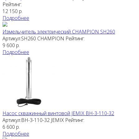
Рейтинг:
12 150
р.
Подробнее
Измельчитель электрический CHAMPION SH260
Артикул:SH260
CHAMPION
Рейтинг:
9 600
р.
Подробнее
Насос скважинный винтовой JEMIX ВН-3-110-32
Артикул:ВН-3-110-32
JEMIX
Рейтинг:
6 600
р.
Подробнее