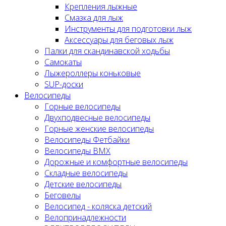
Крепления лыжные
Смазка для лыж
Инструменты для подготовки лыж
Аксессуары для беговых лыж
Палки для скандинавской ходьбы
Самокаты
Лыжероллеры коньковые
SUP-доски
Велосипеды
Горные велосипеды
Двухподвесные велосипеды
Горные женские велосипеды
Велосипеды Фетбайки
Велосипеды BMX
Дорожные и комфортные велосипеды
Складные велосипеды
Детские велосипеды
Беговелы
Велосипед - коляска детский
Велопринадлежности