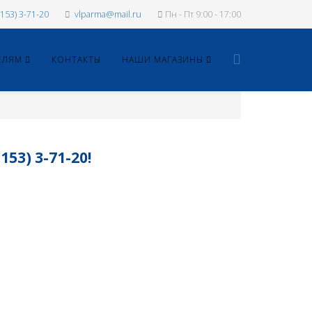
1153) 3-71-20
vlparma@mail.ru
Пн - Пт 9:00 - 17:00
ЕЛЯМ
КОНТАКТЫ
НАШИ МАГАЗИНЫ
3) 3-71-20!