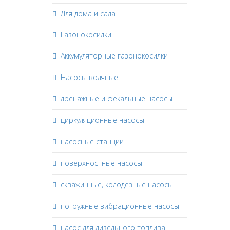
Для дома и сада
Газонокосилки
Аккумуляторные газонокосилки
Насосы водяные
дренажные и фекальные насосы
циркуляционные насосы
насосные станции
поверхностные насосы
скважинные, колодезные насосы
погружные вибрационные насосы
насос для дизельного топлива