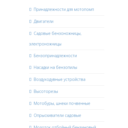
Принадлежности для мотопомп
Двигатели
Садовые бензоножницы,
электроножницы
Бензопринадлежности
Насадки на бензопилы
Воздуходувные устройства
Высоторезы
Мотобуры, шнеки почвенные
Опрыскиватели садовые
Молоток отбойный бензиновый