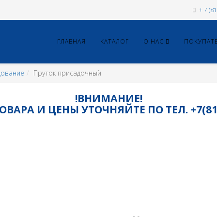
+ 7 (8
ГЛАВНАЯ
КАТАЛОГ
О НАС
ПОКУПАТ
дование
Пруток присадочный
!ВНИМАНИЕ!
ВАРА И ЦЕНЫ УТОЧНЯЙТЕ ПО ТЕЛ. +7(8115