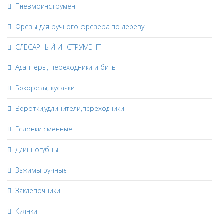
Пневмоинструмент
Фрезы для ручного фрезера по дереву
СЛЕСАРНЫЙ ИНСТРУМЕНТ
Адаптеры, переходники и биты
Бокорезы, кусачки
Воротки,удлинители,переходники
Головки сменные
Длинногубцы
Зажимы ручные
Заклёпочники
Киянки