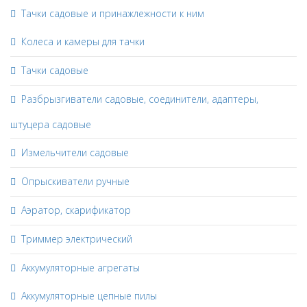
Тачки садовые и принажлежности к ним
Колеса и камеры для тачки
Тачки садовые
Разбрызгиватели садовые, соединители, адаптеры,
штуцера садовые
Измельчители садовые
Опрыскиватели ручные
Аэратор, скарификатор
Триммер электрический
Аккумуляторные агрегаты
Аккумуляторные цепные пилы