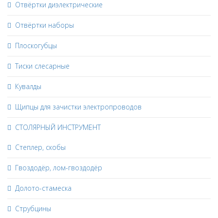
Отвёртки диэлектрические
Отвёртки наборы
Плоскогубцы
Тиски слесарные
Кувалды
Щипцы для зачистки электропроводов
СТОЛЯРНЫЙ ИНСТРУМЕНТ
Степлер, скобы
Гвоздодёр, лом-гвоздодёр
Долото-стамеска
Струбцины