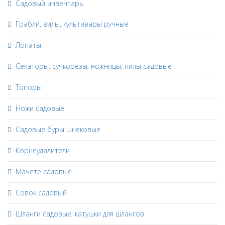
Садовый инвентарь
Грабли, вилы, культивары ручные
Лопаты
Секаторы, сучкорезы, ножницы, пилы садовые
Топоры
Ножи садовые
Садовые буры шнековые
Корнеудалители
Мачете садовые
Совок садовый
Шланги садовые, катушки для шлангов