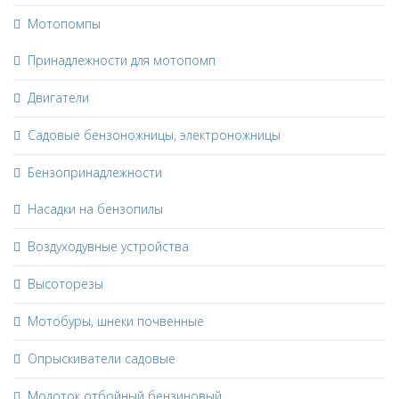
Мотопомпы
Принадлежности для мотопомп
Двигатели
Садовые бензоножницы, электроножницы
Бензопринадлежности
Насадки на бензопилы
Воздуходувные устройства
Высоторезы
Мотобуры, шнеки почвенные
Опрыскиватели садовые
Молоток отбойный бензиновый