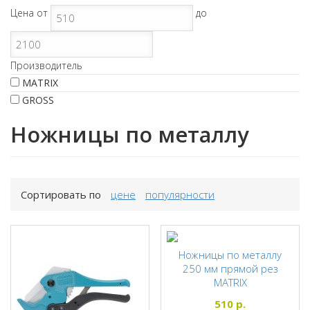
Цена
от
до
Производитель
MATRIX
GROSS
Ножницы по металлу
Сортировать по
цене
популярности
Ножницы по металлу
250 мм прямой рез
MATRIX
MATRIX
510
р.