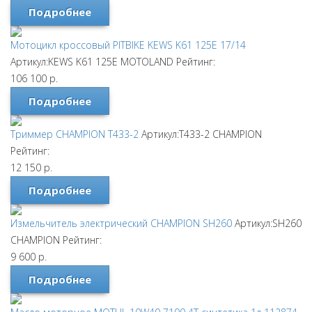
Подробнее
Мотоцикл кроссовый PITBIKE KEWS K61 125E 17/14
Артикул:KEWS K61 125E
MOTOLAND
Рейтинг:
106 100
р.
Подробнее
Триммер CHAMPION T433-2
Артикул:T433-2
CHAMPION
Рейтинг:
12 150
р.
Подробнее
Измельчитель электрический CHAMPION SH260
Артикул:SH260
CHAMPION
Рейтинг:
9 600
р.
Подробнее