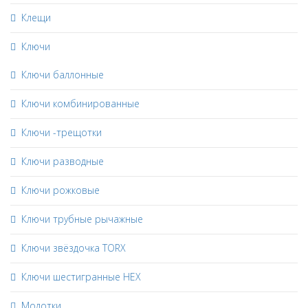
Клещи
Ключи
Ключи баллонные
Ключи комбинированные
Ключи -трещотки
Ключи разводные
Ключи рожковые
Ключи трубные рычажные
Ключи звёздочка TORX
Ключи шестигранные HEX
Молотки