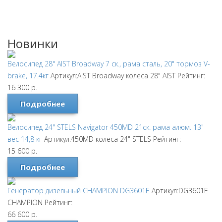
Новинки
Велосипед 28" AIST Broadway 7 ск., рама сталь, 20" тормоз V-
brake, 17.4кг
Артикул:AIST Broadway колеса 28"
AIST
Рейтинг:
16 300
р.
Подробнее
Велосипед 24" STELS Navigator 450MD 21ск. рама алюм. 13"
вес 14,8 кг
Артикул:450MD колеса 24"
STELS
Рейтинг:
15 600
р.
Подробнее
Генератор дизельный CHAMPION DG3601E
Артикул:DG3601E
CHAMPION
Рейтинг:
66 600
р.