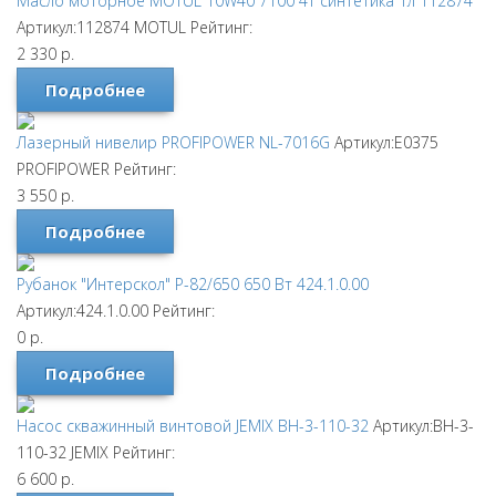
Масло моторное MOTUL 10W40 7100 4T синтетика 1л 112874
Артикул:112874
MOTUL
Рейтинг:
2 330
р.
Подробнее
Лазерный нивелир PROFIPOWER NL-7016G
Артикул:E0375
PROFIPOWER
Рейтинг:
3 550
р.
Подробнее
Рубанок "Интерскол" Р-82/650 650 Вт 424.1.0.00
Артикул:424.1.0.00
Рейтинг:
0
р.
Подробнее
Насос скважинный винтовой JEMIX ВН-3-110-32
Артикул:ВН-3-
110-32
JEMIX
Рейтинг:
6 600
р.