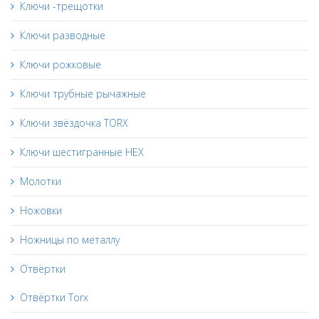
Ключи -трещотки
Ключи разводные
Ключи рожковые
Ключи трубные рычажные
Ключи звёздочка TORX
Ключи шестигранные HEX
Молотки
Ножовки
Ножницы по металлу
Отвёртки
Отвёртки Torx