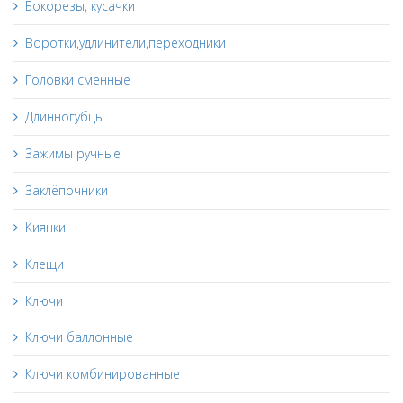
Бокорезы, кусачки
Воротки,удлинители,переходники
Головки сменные
Длинногубцы
Зажимы ручные
Заклёпочники
Киянки
Клещи
Ключи
Ключи баллонные
Ключи комбинированные