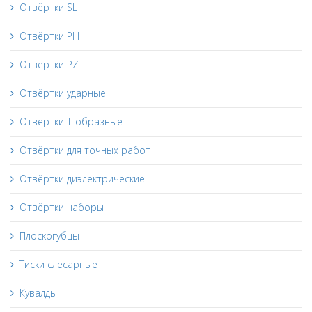
Отвёртки SL
Отвёртки PH
Отвёртки PZ
Отвёртки ударные
Отвёртки Т-образные
Отвёртки для точных работ
Отвёртки диэлектрические
Отвёртки наборы
Плоскогубцы
Тиски слесарные
Кувалды