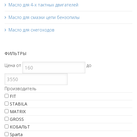
Масло для 4-х тактных двигателей
Масло для смазки цепи бензопилы
Масло для снегоходов
ФИЛЬТРЫ
Цена
от
до
Производитель
FIT
STABILA
MATRIX
GROSS
КОБАЛЬТ
Sparta