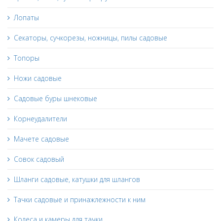
Лопаты
Секаторы, сучкорезы, ножницы, пилы садовые
Топоры
Ножи садовые
Садовые буры шнековые
Корнеудалители
Мачете садовые
Совок садовый
Шланги садовые, катушки для шлангов
Тачки садовые и принажлежности к ним
Колеса и камеры для тачки