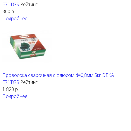
E71TGS
Рейтинг:
300
р.
Подробнее
Проволока сварочная с флюсом d=0,8мм 5кг DEKA
E71TGS
Рейтинг:
1 820
р.
Подробнее