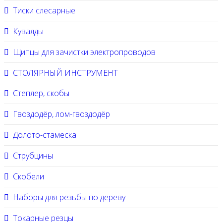
Тиски слесарные
Кувалды
Щипцы для зачистки электропроводов
СТОЛЯРНЫЙ ИНСТРУМЕНТ
Степлер, скобы
Гвоздодёр, лом-гвоздодёр
Долото-стамеска
Струбцины
Скобели
Наборы для резьбы по дереву
Токарные резцы