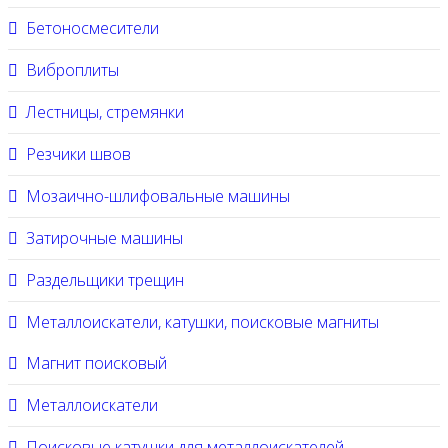
Бетоносмесители
Виброплиты
Лестницы, стремянки
Резчики швов
Мозаично-шлифовальные машины
Затирочные машины
Раздельщики трещин
Металлоискатели, катушки, поисковые магниты
Магнит поисковый
Металлоискатели
Поисковые катушки для металлоискателей