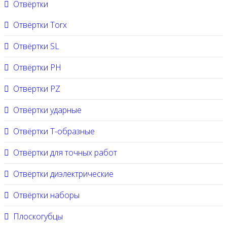
Отвёртки
Отвёртки Torx
Отвёртки SL
Отвёртки PH
Отвёртки PZ
Отвёртки ударные
Отвёртки Т-образные
Отвёртки для точных работ
Отвёртки диэлектрические
Отвёртки наборы
Плоскогубцы