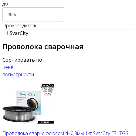
до
Производитель
SvarCity
Проволока сварочная
Сортировать по
цене
популярности
Проволока свар. с флюсом d=0,8мм 1кг SvarCity E71TGS