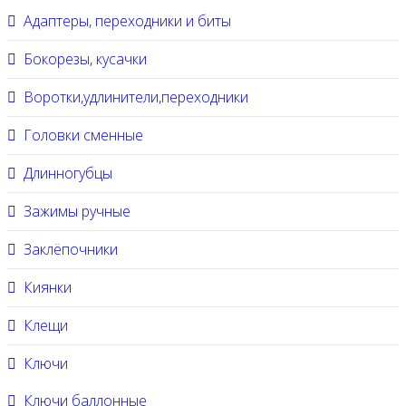
Адаптеры, переходники и биты
Бокорезы, кусачки
Воротки,удлинители,переходники
Головки сменные
Длинногубцы
Зажимы ручные
Заклёпочники
Киянки
Клещи
Ключи
Ключи баллонные