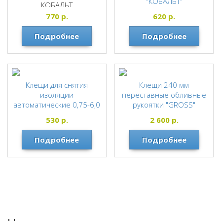
"КОБАЛЬТ"
КОБАЛЬТ
КОБАЛЬТ
770
р.
620
р.
Подробнее
Подробнее
Клещи для снятия
Клещи 240 мм
изоляции
переставные обливные
автоматические 0,75-6,0
рукоятки "GROSS"
180 мм "КОБАЛЬТ"
КОБАЛЬТ
530
р.
2 600
р.
КОБАЛЬТ
Подробнее
Подробнее