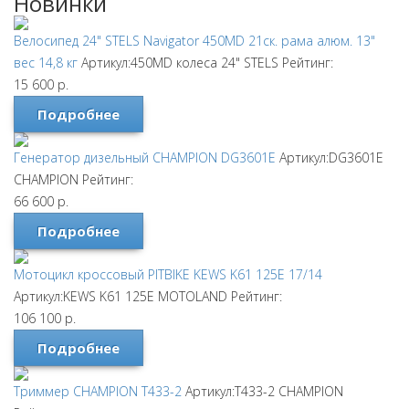
Новинки
Велосипед 24" STELS Navigator 450MD 21ск. рама алюм. 13"
вес 14,8 кг
Артикул:450MD колеса 24"
STELS
Рейтинг:
15 600
р.
Подробнее
Генератор дизельный CHAMPION DG3601E
Артикул:DG3601E
CHAMPION
Рейтинг:
66 600
р.
Подробнее
Мотоцикл кроссовый PITBIKE KEWS K61 125E 17/14
Артикул:KEWS K61 125E
MOTOLAND
Рейтинг:
106 100
р.
Подробнее
Триммер CHAMPION T433-2
Артикул:T433-2
CHAMPION