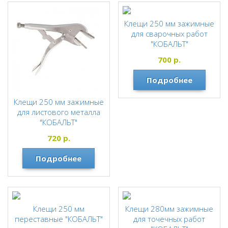
Клещи 250 мм зажимные
для сварочных работ
"КОБАЛЬТ"
КОБАЛЬТ
700
р.
Подробнее
Клещи 250 мм зажимные
для листового металла
"КОБАЛЬТ"
КОБАЛЬТ
720
р.
Подробнее
Клещи 250 мм
Клещи 280мм зажимные
переставные "КОБАЛЬТ"
для точечных работ