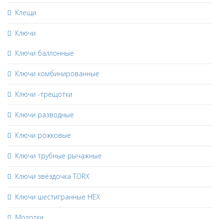
Клещи
Ключи
Ключи баллонные
Ключи комбинированные
Ключи -трещотки
Ключи разводные
Ключи рожковые
Ключи трубные рычажные
Ключи звёздочка TORX
Ключи шестигранные HEX
Молотки