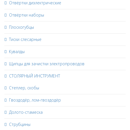
Отвёртки диэлектрические
Отвёртки наборы
Плоскогубцы
Тиски слесарные
Кувалды
Щипцы для зачистки электропроводов
СТОЛЯРНЫЙ ИНСТРУМЕНТ
Степлер, скобы
Гвоздодёр, лом-гвоздодёр
Долото-стамеска
Струбцины