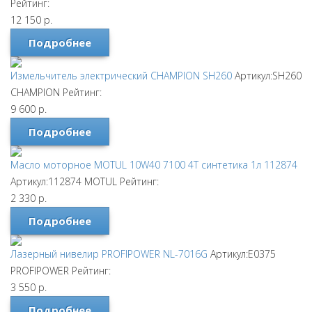
Рейтинг:
12 150
р.
Подробнее
Измельчитель электрический CHAMPION SH260
Артикул:SH260
CHAMPION
Рейтинг:
9 600
р.
Подробнее
Масло моторное MOTUL 10W40 7100 4T синтетика 1л 112874
Артикул:112874
MOTUL
Рейтинг:
2 330
р.
Подробнее
Лазерный нивелир PROFIPOWER NL-7016G
Артикул:E0375
PROFIPOWER
Рейтинг:
3 550
р.
Подробнее