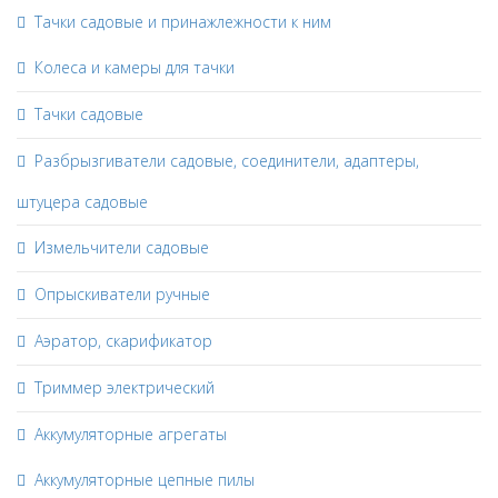
Тачки садовые и принажлежности к ним
Колеса и камеры для тачки
Тачки садовые
Разбрызгиватели садовые, соединители, адаптеры,
штуцера садовые
Измельчители садовые
Опрыскиватели ручные
Аэратор, скарификатор
Триммер электрический
Аккумуляторные агрегаты
Аккумуляторные цепные пилы