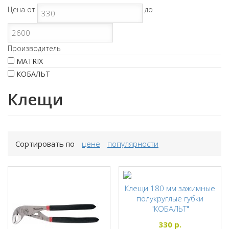
Цена
от
до
Производитель
MATRIX
КОБАЛЬТ
Клещи
Сортировать по
цене
популярности
Клещи 180 мм зажимные
полукруглые губки
"КОБАЛЬТ"
КОБАЛЬТ
330
р.