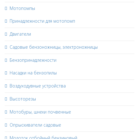
Мотопомпы
Принадлежности для мотопомп
Двигатели
Садовые бензоножницы, электроножницы
Бензопринадлежности
Насадки на бензопилы
Воздуходувные устройства
Высоторезы
Мотобуры, шнеки почвенные
Опрыскиватели садовые
Молоток отбойный бензиновый