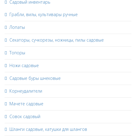
Садовый инвентарь
Грабли, вилы, культивары ручные
Лопаты
Секаторы, сучкорезы, ножницы, пилы садовые
Топоры
Ножи садовые
Садовые буры шнековые
Корнеудалители
Мачете садовые
Совок садовый
Шланги садовые, катушки для шлангов