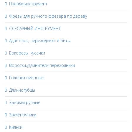
Пневмоинструмент
Фрезы для ручного фрезера по дереву
СЛЕСАРНЫЙ ИНСТРУМЕНТ
Адаптеры, переходники и биты
Бокорезы, кусачки
Воротки,удлинители,переходники
Головки сменные
Длинногубцы
Зажимы ручные
Заклёпочники
Киянки