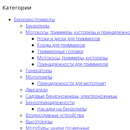
Категории
Бензоинструменты
Бензопилы
Мотокосы, триммеры, кусторезы и принадлежно
Ножи и диски для триммеров
Корды для триммеров
Триммерные головки
Мотокосы, триммеры, кусторезы
Принадлежности для триммеров
Генераторы
Мотопомпы
Принадлежности для мотопомп
Двигатели
Садовые бензоножницы, электроножницы
Бензопринадлежности
Насадки на бензопилы
Воздуходувные устройства
Высоторезы
Мотобуры, шнеки почвенные