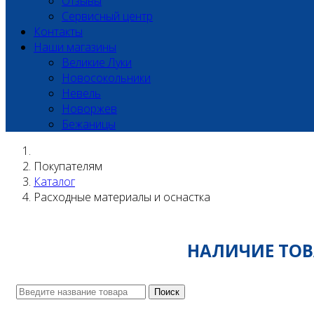
Отзывы
Сервисный центр
Контакты
Наши магазины
Великие Луки
Новосокольники
Невель
Новоржев
Бежаницы
Покупателям
Каталог
Расходные материалы и оснастка
НАЛИЧИЕ ТОВА
Поиск