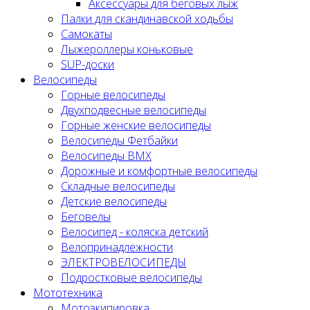
Аксессуары для беговых лыж
Палки для скандинавской ходьбы
Самокаты
Лыжероллеры коньковые
SUP-доски
Велосипеды
Горные велосипеды
Двухподвесные велосипеды
Горные женские велосипеды
Велосипеды Фетбайки
Велосипеды BMX
Дорожные и комфортные велосипеды
Складные велосипеды
Детские велосипеды
Беговелы
Велосипед - коляска детский
Велопринадлежности
ЭЛЕКТРОВЕЛОСИПЕДЫ
Подростковые велосипеды
Мототехника
Мотоэкипировка