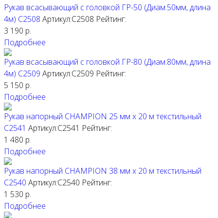
Рукав всасывающий с головкой ГР-50 (Диам.50мм, длина
4м) C2508
Артикул:C2508
Рейтинг:
3 190
р.
Подробнее
Рукав всасывающий с головкой ГР-80 (Диам.80мм, длина
4м) C2509
Артикул:C2509
Рейтинг:
5 150
р.
Подробнее
Рукав напорный CHAMPION 25 мм х 20 м текстильный
C2541
Артикул:C2541
Рейтинг:
1 480
р.
Подробнее
Рукав напорный CHAMPION 38 мм х 20 м текстильный
C2540
Артикул:C2540
Рейтинг:
1 530
р.
Подробнее