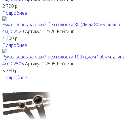
2 790
р.
Подробнее
Рукав всасывающий без головки 80 (Диам.80мм, длина
4м) C2520
Артикул:C2520
Рейтинг:
4 200
р.
Подробнее
Рукав всасывающий без головки 100 (Диам.100мм, длина
4м) C2505
Артикул:C2505
Рейтинг:
5 350
р.
Подробнее