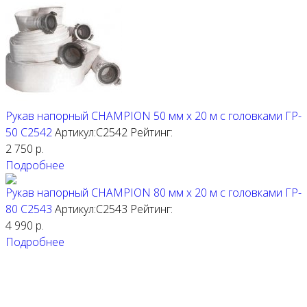
Рукав напорный CHAMPION 50 мм х 20 м с головками ГР-
50 C2542
Артикул:C2542
Рейтинг:
2 750
р.
Подробнее
Рукав напорный CHAMPION 80 мм х 20 м с головками ГР-
80 C2543
Артикул:C2543
Рейтинг:
4 990
р.
Подробнее