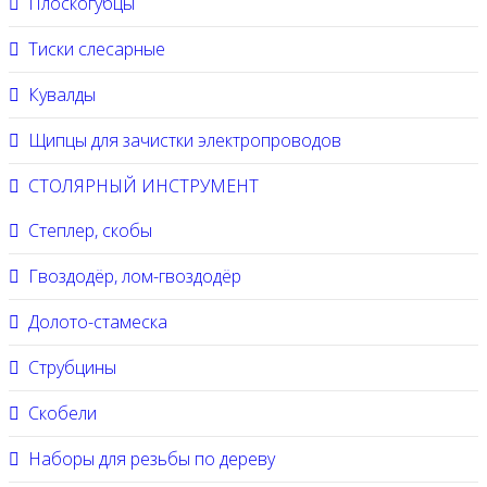
Плоскогубцы
Тиски слесарные
Кувалды
Щипцы для зачистки электропроводов
СТОЛЯРНЫЙ ИНСТРУМЕНТ
Степлер, скобы
Гвоздодёр, лом-гвоздодёр
Долото-стамеска
Струбцины
Скобели
Наборы для резьбы по дереву