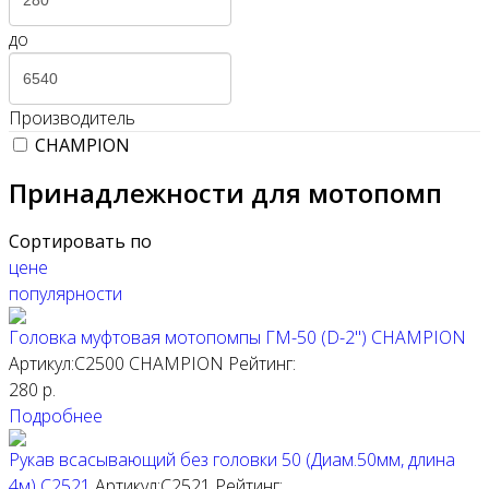
до
Производитель
CHAMPION
Принадлежности для мотопомп
Сортировать по
цене
популярности
Головка муфтовая мотопомпы ГМ-50 (D-2") CHAMPION
Артикул:C2500
CHAMPION
Рейтинг:
280
р.
Подробнее
Рукав всасывающий без головки 50 (Диам.50мм, длина
4м) C2521
Артикул:C2521
Рейтинг: