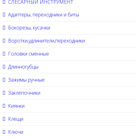
СЛЕСАРНЫЙ ИНСТРУМЕНТ
Адаптеры, переходники и биты
Бокорезы, кусачки
Воротки,удлинители,переходники
Головки сменные
Длинногубцы
Зажимы ручные
Заклёпочники
Киянки
Клещи
Ключи