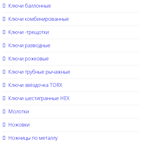
Ключи баллонные
Ключи комбинированные
Ключи -трещотки
Ключи разводные
Ключи рожковые
Ключи трубные рычажные
Ключи звёздочка TORX
Ключи шестигранные HEX
Молотки
Ножовки
Ножницы по металлу