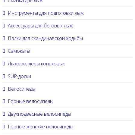
Смазка для лыж
Инструменты для подготовки лыж
Аксессуары для беговых лыж
Палки для скандинавской ходьбы
Самокаты
Лыжероллеры коньковые
SUP-доски
Велосипеды
Горные велосипеды
Двухподвесные велосипеды
Горные женские велосипеды