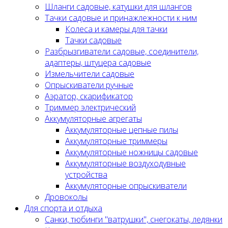
Шланги садовые, катушки для шлангов
Тачки садовые и принажлежности к ним
Колеса и камеры для тачки
Тачки садовые
Разбрызгиватели садовые, соединители,
адаптеры, штуцера садовые
Измельчители садовые
Опрыскиватели ручные
Аэратор, скарификатор
Триммер электрический
Аккумуляторные агрегаты
Аккумуляторные цепные пилы
Аккумуляторные триммеры
Аккумуляторные ножницы садовые
Аккумуляторные воздуходувные
устройства
Аккумуляторные опрыскиватели
Дровоколы
Для спорта и отдыха
Санки, тюбинги "ватрушки", снегокаты, ледянки