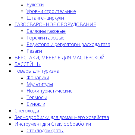
Рулетки
Уровни строительные
Штангенциркули
ГАЗОСВАРОЧНОЕ ОБОРУДОВАНИЕ
Баллоны газовые
Горелки газовые
Редуктора и регуляторы расхода газа
Резаки
ВЕРСТАКИ, МЕБЕЛЬ ДЛЯ МАСТЕРСКОЙ
БАССЕЙНЫ
Товары для туризма
Фонарики
Мультитулы
Ножи туристические
Термосы
Бинокли
Снегоходы
Зернодробилки для домашнего хозяйства
Инструмент для Стеклообработки
Стеклодомкраты