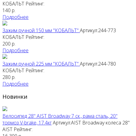
КОБАЛЬТ
Рейтинг:
140
р.
Подробнее
Зажим ручной 150 мм "КОБАЛЬТ"
Артикул:244-773
КОБАЛЬТ
Рейтинг:
200
р.
Подробнее
Зажим ручной 225 мм "КОБАЛЬТ"
Артикул:244-780
КОБАЛЬТ
Рейтинг:
280
р.
Подробнее
Новинки
Велосипед 28" AIST Broadway 7 ск., рама сталь, 20"
тормоз V-brake, 17.4кг
Артикул:AIST Broadway колеса 28"
AIST
Рейтинг: