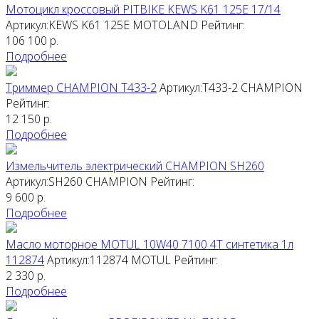
Мотоцикл кроссовый PITBIKE KEWS K61 125E 17/14
Артикул:KEWS K61 125E
MOTOLAND
Рейтинг:
106 100
р.
Подробнее
Триммер CHAMPION T433-2
Артикул:T433-2
CHAMPION
Рейтинг:
12 150
р.
Подробнее
Измельчитель электрический CHAMPION SH260
Артикул:SH260
CHAMPION
Рейтинг:
9 600
р.
Подробнее
Масло моторное MOTUL 10W40 7100 4T синтетика 1л
112874
Артикул:112874
MOTUL
Рейтинг:
2 330
р.
Подробнее