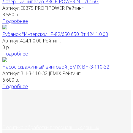
Лазерный нивелир PROFIPOWER NL-7016G
Артикул:E0375
PROFIPOWER
Рейтинг:
3 550
р.
Подробнее
Рубанок "Интерскол" Р-82/650 650 Вт 424.1.0.00
Артикул:424.1.0.00
Рейтинг:
0
р.
Подробнее
Насос скважинный винтовой JEMIX ВН-3-110-32
Артикул:ВН-3-110-32
JEMIX
Рейтинг:
6 600
р.
Подробнее
Политика обработки персональных данных