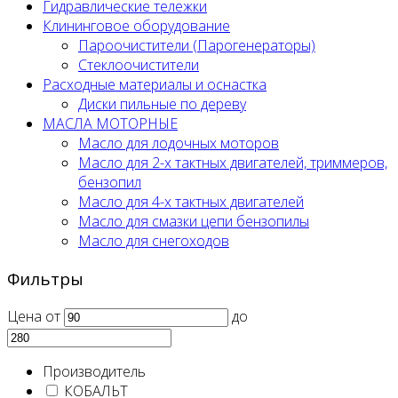
Гидравлические тележки
Клининговое оборудование
Пароочистители (Парогенераторы)
Стеклоочистители
Расходные материалы и оснастка
Диски пильные по дереву
МАСЛА МОТОРНЫЕ
Масло для лодочных моторов
Масло для 2-х тактных двигателей, триммеров,
бензопил
Масло для 4-х тактных двигателей
Масло для смазки цепи бензопилы
Масло для снегоходов
Фильтры
Цена
от
до
Производитель
КОБАЛЬТ