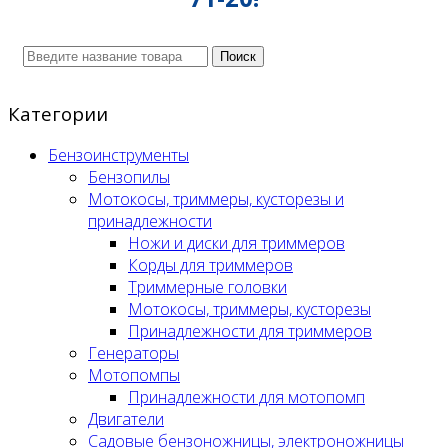
Поиск
Категории
Бензоинструменты
Бензопилы
Мотокосы, триммеры, кусторезы и
принадлежности
Ножи и диски для триммеров
Корды для триммеров
Триммерные головки
Мотокосы, триммеры, кусторезы
Принадлежности для триммеров
Генераторы
Мотопомпы
Принадлежности для мотопомп
Двигатели
Садовые бензоножницы, электроножницы