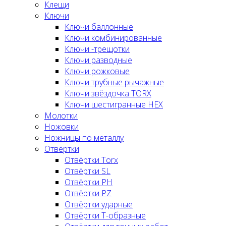
Клещи
Ключи
Ключи баллонные
Ключи комбинированные
Ключи -трещотки
Ключи разводные
Ключи рожковые
Ключи трубные рычажные
Ключи звёздочка TORX
Ключи шестигранные HEX
Молотки
Ножовки
Ножницы по металлу
Отвёртки
Отвёртки Torx
Отвёртки SL
Отвёртки PH
Отвёртки PZ
Отвёртки ударные
Отвёртки Т-образные