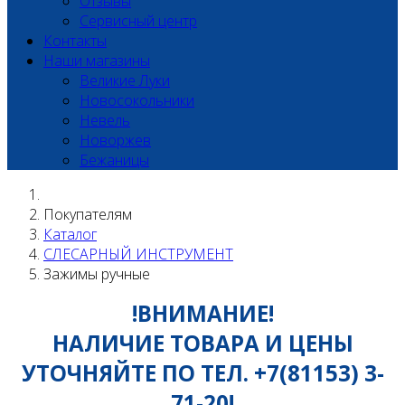
Отзывы
Сервисный центр
Контакты
Наши магазины
Великие Луки
Новосокольники
Невель
Новоржев
Бежаницы
Покупателям
Каталог
СЛЕСАРНЫЙ ИНСТРУМЕНТ
Зажимы ручные
!ВНИМАНИЕ!
НАЛИЧИЕ ТОВАРА И ЦЕНЫ
УТОЧНЯЙТЕ ПО ТЕЛ. +7(81153) 3-
71-20!