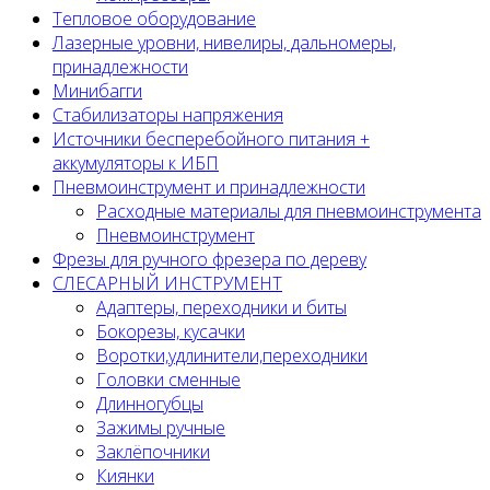
Тепловое оборудование
Лазерные уровни, нивелиры, дальномеры,
принадлежности
Минибагги
Стабилизаторы напряжения
Источники бесперебойного питания +
аккумуляторы к ИБП
Пневмоинструмент и принадлежности
Расходные материалы для пневмоинструмента
Пневмоинструмент
Фрезы для ручного фрезера по дереву
СЛЕСАРНЫЙ ИНСТРУМЕНТ
Адаптеры, переходники и биты
Бокорезы, кусачки
Воротки,удлинители,переходники
Головки сменные
Длинногубцы
Зажимы ручные
Заклёпочники
Киянки