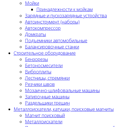
Мойки
Принадлежности к мойкам
Зарядные и пускозарядные устройства
Автоинструмент (наборы)
Автокомпрессор
Домкраты
Подъемники автомобильные
Балансировочные станки
Строительное оборудование
Бензорезы
Бетоносмесители
Виброплиты
Лестницы, стремянки
Резчики швов
Мозаично-шлифовальные машины
Затирочные машины
Раздельщики трещин
Металлоискатели, катушки, поисковые магниты
Магнит поисковый
Металлоискатели