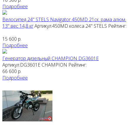
16 300
р.
Подробнее
Велосипед 24" STELS Navigator 450MD 21ск. рама алюм.
13" вес 14,8 кг
Артикул:450MD колеса 24"
STELS
Рейтинг:
15 600
р.
Подробнее
Генератор дизельный CHAMPION DG3601E
Артикул:DG3601E
CHAMPION
Рейтинг:
66 600
р.
Подробнее