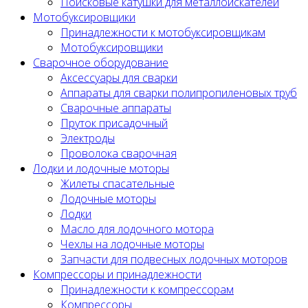
Поисковые катушки для металлоискателей
Мотобуксировщики
Принадлежности к мотобуксировщикам
Мотобуксировщики
Сварочное оборудование
Аксессуары для сварки
Аппараты для сварки полипропиленовых труб
Сварочные аппараты
Пруток присадочный
Электроды
Проволока сварочная
Лодки и лодочные моторы
Жилеты спасательные
Лодочные моторы
Лодки
Масло для лодочного мотора
Чехлы на лодочные моторы
Запчасти для подвесных лодочных моторов
Компрессоры и принадлежности
Принадлежности к компрессорам
Компрессоры