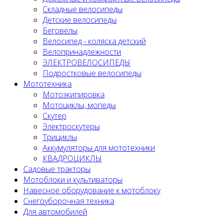
Складные велосипеды
Детские велосипеды
Беговелы
Велосипед - коляска детский
Велопринадлежности
ЭЛЕКТРОВЕЛОСИПЕДЫ
Подростковые велосипеды
Мототехника
Мотоэкипировка
Мотоциклы, мопеды
Скутер
Электроскутеры
Трициклы
Аккумуляторы для мототехники
КВАДРОЦИКЛЫ
Садовые тракторы
Мотоблоки и культиваторы
Навесное оборудование к мотоблоку
Снегоуборочная техника
Для автомобилей