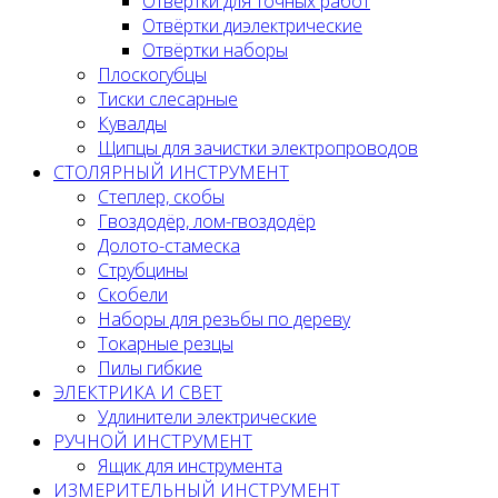
Отвёртки для точных работ
Отвёртки диэлектрические
Отвёртки наборы
Плоскогубцы
Тиски слесарные
Кувалды
Щипцы для зачистки электропроводов
СТОЛЯРНЫЙ ИНСТРУМЕНТ
Степлер, скобы
Гвоздодёр, лом-гвоздодёр
Долото-стамеска
Струбцины
Скобели
Наборы для резьбы по дереву
Токарные резцы
Пилы гибкие
ЭЛЕКТРИКА И СВЕТ
Удлинители электрические
РУЧНОЙ ИНСТРУМЕНТ
Ящик для инструмента
ИЗМЕРИТЕЛЬНЫЙ ИНСТРУМЕНТ