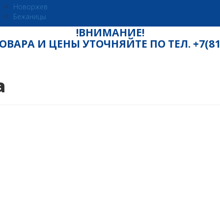
Новоржев
Бежаницы
!ВНИМАНИЕ!
ВАРА И ЦЕНЫ УТОЧНЯЙТЕ ПО ТЕЛ. +7(8115
а