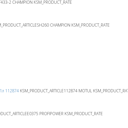
433-2
CHAMPION
KSM_PRODUCT_RATE
M_PRODUCT_ARTICLESH260
CHAMPION
KSM_PRODUCT_RATE
1л 112874
KSM_PRODUCT_ARTICLE112874
MOTUL
KSM_PRODUCT_RA
DUCT_ARTICLEE0375
PROFIPOWER
KSM_PRODUCT_RATE