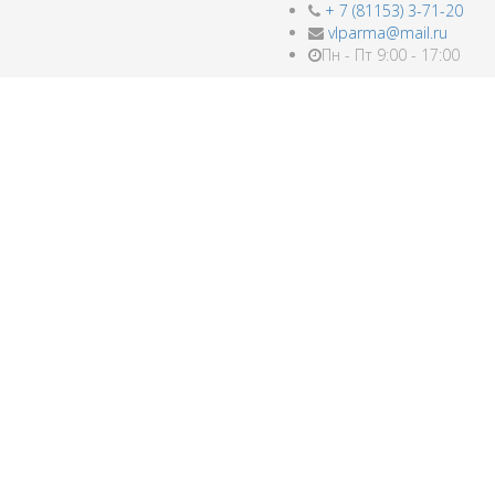
+ 7 (81153) 3-71-20
vlparma@mail.ru
Пн - Пт 9:00 - 17:00