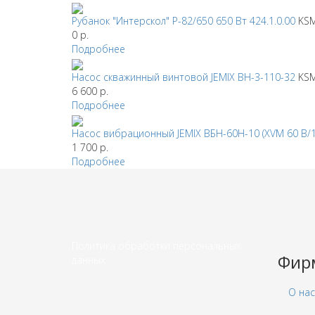
Рубанок "Интерскол" Р-82/650 650 Вт 424.1.0.00
KSM
0
р.
Подробнее
Насос скважинный винтовой JEMIX ВН-3-110-32
KSM
6 600
р.
Подробнее
Насос вибрационный JEMIX ВБН-60Н-10 (XVM 60 В/
1 700
р.
Подробнее
Политика обработки персональных
Фир
данных
О нас