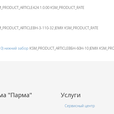
_PRODUCT_ARTICLE424.1.0.00
KSM_PRODUCT_RATE
_PRODUCT_ARTICLEВН-3-110-32
JEMIX
KSM_PRODUCT_RATE
10) нижний забор
KSM_PRODUCT_ARTICLEВБН-60Н-10
JEMIX
KSM_PR
ма "Парма"
Услуги
Сервисный центр