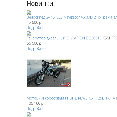
Новинки
Велосипед 24" STELS Navigator 450MD 21ск. рама алю
15 600
р.
Подробнее
Генератор дизельный CHAMPION DG3601E
KSM_PR
66 600
р.
Подробнее
Мотоцикл кроссовый PITBIKE KEWS K61 125E 17/14
106 100
р.
Подробнее