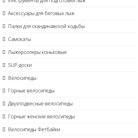
Инструменты для подготовки лыж
Аксессуары для беговых лыж
Палки для скандинавской ходьбы
Самокаты
Лыжероллеры коньковые
SUP-доски
Велосипеды
Горные велосипеды
Двухподвесные велосипеды
Горные женские велосипеды
Велосипеды Фетбайки