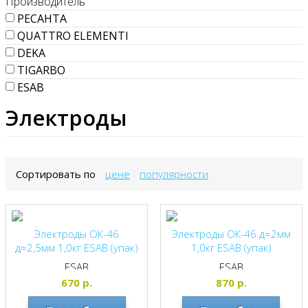
Производитель
РЕСАНТА
QUATTRO ELEMENTI
DEKA
TIGARBO
ESAB
Электроды
Сортировать по
цене
популярности
Электроды ОК-46
Электроды ОК-46 д=2мм
д=2,5мм 1,0кг ESAB (упак)
1,0кг ESAB (упак)
ESAB
ESAB
670
р.
870
р.