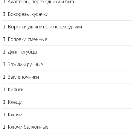
Адаптеры, переходники и биты
Бокорезы, кусачки
Воротки,удлинители,переходники
Головки сменные
Длинногубцы
Зажимы ручные
Заклёпочники
Киянки
Клещи
Ключи
Ключи баллонные