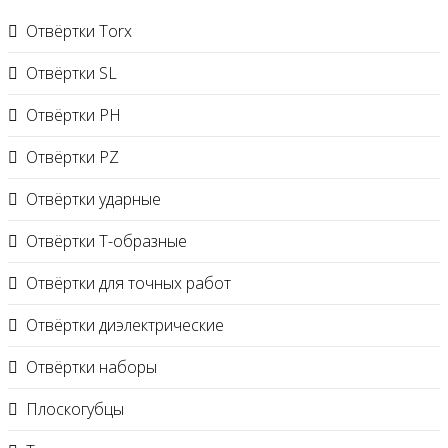
Отвёртки Torx
Отвёртки SL
Отвёртки PH
Отвёртки PZ
Отвёртки ударные
Отвёртки Т-образные
Отвёртки для точных работ
Отвёртки диэлектрические
Отвёртки наборы
Плоскогубцы