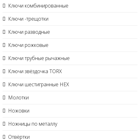
Ключи комбинированные
Ключи -трещотки
Ключи разводные
Ключи рожковые
Ключи трубные рычажные
Ключи звёздочка TORX
Ключи шестигранные HEX
Молотки
Ножовки
Ножницы по металлу
Отвёртки