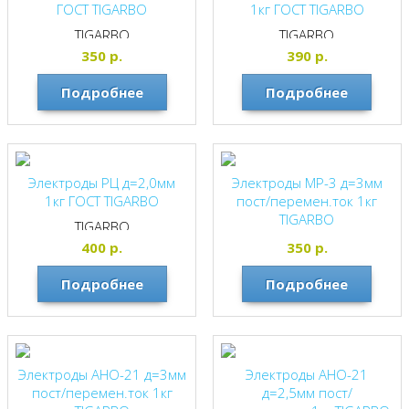
ГОСТ TIGARBO
1кг ГОСТ TIGARBO
TIGARBO
TIGARBO
350
р.
390
р.
Подробнее
Подробнее
Электроды РЦ д=2,0мм
Электроды МР-3 д=3мм
1кг ГОСТ TIGARBO
пост/перемен.ток 1кг
TIGARBO
TIGARBO
TIGARBO
400
р.
350
р.
Подробнее
Подробнее
Электроды АНО-21 д=3мм
Электроды АНО-21
пост/перемен.ток 1кг
д=2,5мм пост/