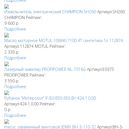
Подробнее
Измельчитель электрический CHAMPION SH260
Артикул:SH260
CHAMPION
Рейтинг:
9 600
р.
Подробнее
Масло моторное MOTUL 10W40 7100 4T синтетика 1л 112874
Артикул:112874
MOTUL
Рейтинг:
2 330
р.
Подробнее
Лазерный нивелир PROFIPOWER NL-7016G
Артикул:E0375
PROFIPOWER
Рейтинг:
3 550
р.
Подробнее
Рубанок "Интерскол" Р-82/650 650 Вт 424.1.0.00
Артикул:424.1.0.00
Рейтинг:
0
р.
Подробнее
Насос скважинный винтовой JEMIX ВН-3-110-32
Артикул:ВН-3-