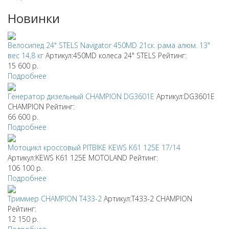
Новинки
Велосипед 24" STELS Navigator 450MD 21ск. рама алюм. 13"
вес 14,8 кг
Артикул:450MD колеса 24"
STELS
Рейтинг:
15 600
р.
Подробнее
Генератор дизельный CHAMPION DG3601E
Артикул:DG3601E
CHAMPION
Рейтинг:
66 600
р.
Подробнее
Мотоцикл кроссовый PITBIKE KEWS K61 125E 17/14
Артикул:KEWS K61 125E
MOTOLAND
Рейтинг:
106 100
р.
Подробнее
Триммер CHAMPION T433-2
Артикул:T433-2
CHAMPION
Рейтинг:
12 150
р.