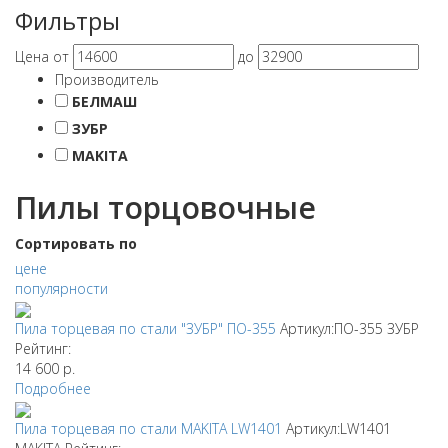
Фильтры
Цена
от
до
Производитель
БЕЛМАШ
ЗУБР
MAKITA
Пилы торцовочные
Сортировать по
цене
популярности
Пила торцевая по стали "ЗУБР" ПО-355
Артикул:ПО-355
ЗУБР
Рейтинг:
14 600
р.
Подробнее
Пила торцевая по стали MAKITA LW1401
Артикул:LW1401