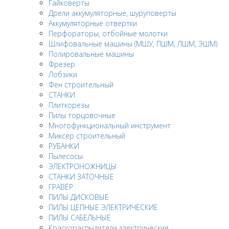
Гайковерты
Дрели аккумуляторные, шуруповерты
Аккумуляторные отвертки
Перфораторы, отбойные молотки
Шлифовальные машины (МШУ, ПШМ, ЛШМ, ЭШМ)
Полировальные машины
Фрезер
Лобзики
Фен строительный
СТАНКИ
Плиткорезы
Пилы торцовочные
Многофункциональный инструмент
Миксер строительный
РУБАНКИ
Пылесосы
ЭЛЕКТРОНОЖНИЦЫ
СТАНКИ ЗАТОЧНЫЕ
ГРАВЁР
ПИЛЫ ДИСКОВЫЕ
ПИЛЫ ЦЕПНЫЕ ЭЛЕКТРИЧЕСКИЕ
ПИЛЫ САБЕЛЬНЫЕ
Краскораспылители электрические