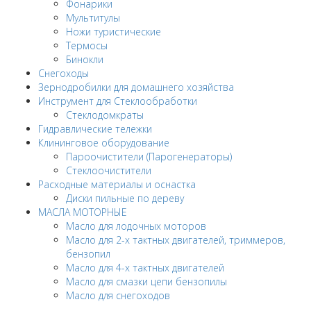
Фонарики
Мультитулы
Ножи туристические
Термосы
Бинокли
Снегоходы
Зернодробилки для домашнего хозяйства
Инструмент для Стеклообработки
Стеклодомкраты
Гидравлические тележки
Клининговое оборудование
Пароочистители (Парогенераторы)
Стеклоочистители
Расходные материалы и оснастка
Диски пильные по дереву
МАСЛА МОТОРНЫЕ
Масло для лодочных моторов
Масло для 2-х тактных двигателей, триммеров,
бензопил
Масло для 4-х тактных двигателей
Масло для смазки цепи бензопилы
Масло для снегоходов