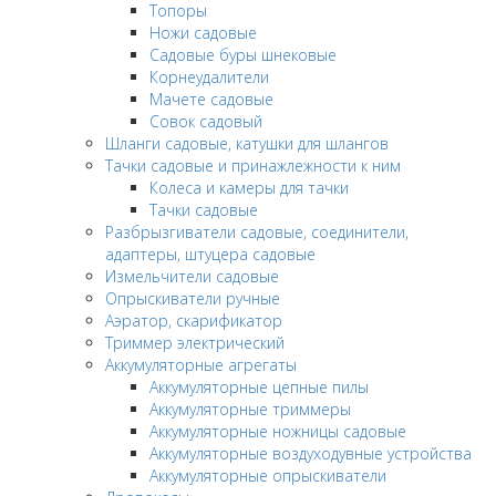
Топоры
Ножи садовые
Садовые буры шнековые
Корнеудалители
Мачете садовые
Совок садовый
Шланги садовые, катушки для шлангов
Тачки садовые и принажлежности к ним
Колеса и камеры для тачки
Тачки садовые
Разбрызгиватели садовые, соединители,
адаптеры, штуцера садовые
Измельчители садовые
Опрыскиватели ручные
Аэратор, скарификатор
Триммер электрический
Аккумуляторные агрегаты
Аккумуляторные цепные пилы
Аккумуляторные триммеры
Аккумуляторные ножницы садовые
Аккумуляторные воздуходувные устройства
Аккумуляторные опрыскиватели