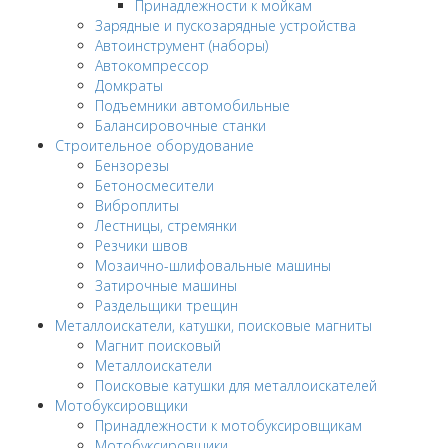
Принадлежности к мойкам
Зарядные и пускозарядные устройства
Автоинструмент (наборы)
Автокомпрессор
Домкраты
Подъемники автомобильные
Балансировочные станки
Строительное оборудование
Бензорезы
Бетоносмесители
Виброплиты
Лестницы, стремянки
Резчики швов
Мозаично-шлифовальные машины
Затирочные машины
Раздельщики трещин
Металлоискатели, катушки, поисковые магниты
Магнит поисковый
Металлоискатели
Поисковые катушки для металлоискателей
Мотобуксировщики
Принадлежности к мотобуксировщикам
Мотобуксировщики