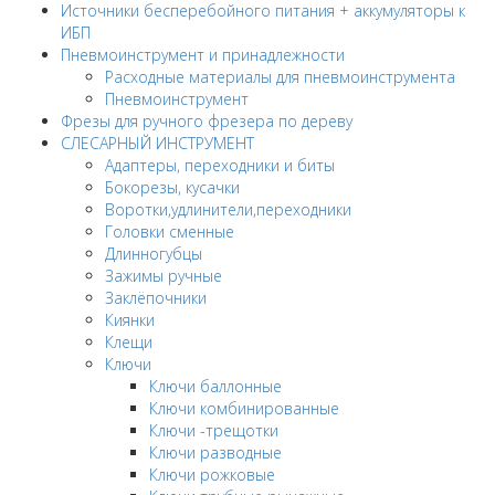
Источники бесперебойного питания + аккумуляторы к
ИБП
Пневмоинструмент и принадлежности
Расходные материалы для пневмоинструмента
Пневмоинструмент
Фрезы для ручного фрезера по дереву
СЛЕСАРНЫЙ ИНСТРУМЕНТ
Адаптеры, переходники и биты
Бокорезы, кусачки
Воротки,удлинители,переходники
Головки сменные
Длинногубцы
Зажимы ручные
Заклёпочники
Киянки
Клещи
Ключи
Ключи баллонные
Ключи комбинированные
Ключи -трещотки
Ключи разводные
Ключи рожковые