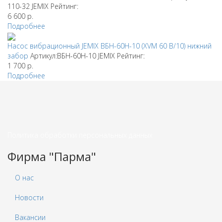
110-32
JEMIX
Рейтинг:
6 600
р.
Подробнее
Насос вибрационный JEMIX ВБН-60Н-10 (XVM 60 В/10) нижний
забор
Артикул:ВБН-60Н-10
JEMIX
Рейтинг:
1 700
р.
Подробнее
Политика обработки персональных данных
Фирма "Парма"
О нас
Новости
Вакансии