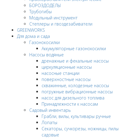
БОРОЗДОДЕЛЫ
Трубогибы
Модульный инструмент
Степлеры и гвоздезабиватели
GREENWORKS
Для дома и сада
Газонокосилки
Аккумуляторные газонокосилки
Насосы водяные
дренажные и фекальные насосы
циркуляционные насосы
насосные станции
поверхностные насосы
скважинные, колодезные насосы
погружные вибрационные насосы
насос для дизельного топлива
Принадлежности к насосам
Садовый инвентарь
Грабли, вилы, культивары ручные
Лопаты
Секаторы, сучкорезы, ножницы, пилы
садовые