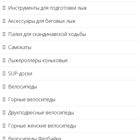
Инструменты для подготовки лыж
Аксессуары для беговых лыж
Палки для скандинавской ходьбы
Самокаты
Лыжероллеры коньковые
SUP-доски
Велосипеды
Горные велосипеды
Двухподвесные велосипеды
Горные женские велосипеды
Велосипеды Фетбайки