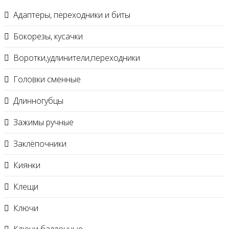
Адаптеры, переходники и биты
Бокорезы, кусачки
Воротки,удлинители,переходники
Головки сменные
Длинногубцы
Зажимы ручные
Заклёпочники
Киянки
Клещи
Ключи