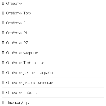
Отвёртки
Отвёртки Torx
Отвёртки SL
Отвёртки PH
Отвёртки PZ
Отвёртки ударные
Отвёртки Т-образные
Отвёртки для точных работ
Отвёртки диэлектрические
Отвёртки наборы
Плоскогубцы