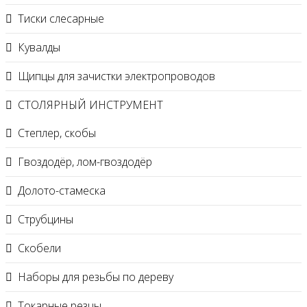
Тиски слесарные
Кувалды
Щипцы для зачистки электропроводов
СТОЛЯРНЫЙ ИНСТРУМЕНТ
Степлер, скобы
Гвоздодёр, лом-гвоздодёр
Долото-стамеска
Струбцины
Скобели
Наборы для резьбы по дереву
Токарные резцы