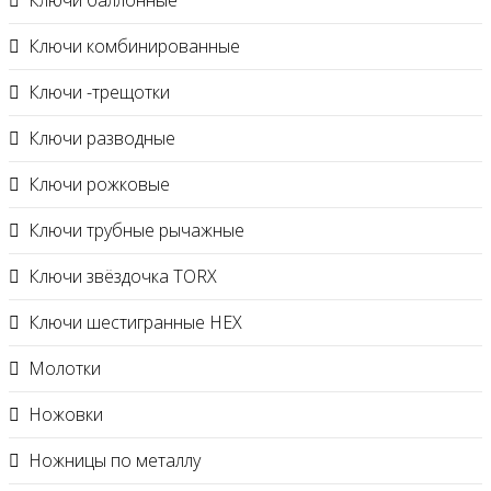
Ключи баллонные
Ключи комбинированные
Ключи -трещотки
Ключи разводные
Ключи рожковые
Ключи трубные рычажные
Ключи звёздочка TORX
Ключи шестигранные HEX
Молотки
Ножовки
Ножницы по металлу