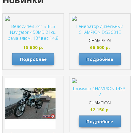
Велосипед 24" STELS
Генератор дизельный
Navigator 450MD 21ск.
CHAMPION DG3601E
рама алюм. 13" вес 14,8
CHAMPION
кг
15 600
р.
66 600
р.
STELS
Подробнее
Подробнее
Триммер CHAMPION T433-
2
CHAMPION
12 150
р.
Подробнее