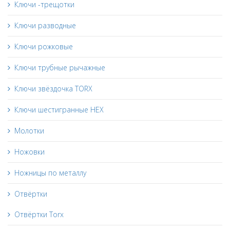
Ключи -трещотки
Ключи разводные
Ключи рожковые
Ключи трубные рычажные
Ключи звёздочка TORX
Ключи шестигранные HEX
Молотки
Ножовки
Ножницы по металлу
Отвёртки
Отвёртки Torx