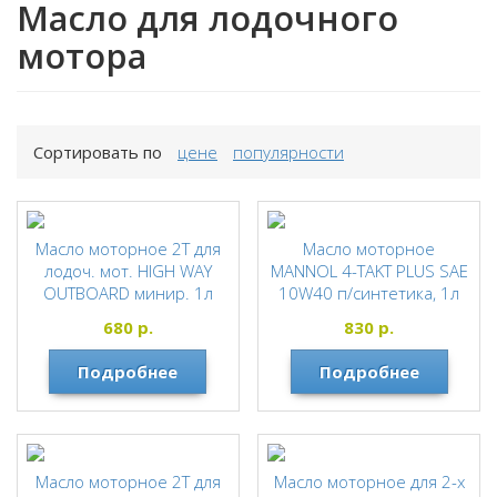
Масло для лодочного
мотора
Сортировать по
цене
популярности
Масло моторное 2Т для
Масло моторное
лодоч. мот. HIGH WAY
MANNOL 4-TAKT PLUS SAE
OUTBOARD минир. 1л
10W40 п/синтетика, 1л
10012
MANNOL
680
р.
830
р.
HIGH WAY
Подробнее
Подробнее
Масло моторное 2Т для
Масло моторное для 2-х