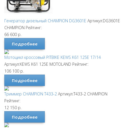
Генератор дизельный CHAMPION DG3601E
Артикул:DG3601E
CHAMPION
Рейтинг:
66 600
р.
Подробнее
Мотоцикл кроссовый PITBIKE KEWS K61 125E 17/14
Артикул:KEWS K61 125E
MOTOLAND
Рейтинг:
106 100
р.
Подробнее
Триммер CHAMPION T433-2
Артикул:T433-2
CHAMPION
Рейтинг:
12 150
р.
Подробнее