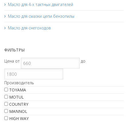
Масло для 4-х тактных двигателей
Масло для смазки цепи бензопилы
Масло для снегоходов
ФИЛЬТРЫ
Цена
от
до
Производитель
TOYAMA
MOTUL
COUNTRY
MANNOL
HIGH WAY