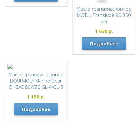
Масло трансмиссионное
MOTUL Translube 90 350
мл
MOTUL
1 630
р.
Подробнее
Масло трансмиссионное
LIQUI MOLY Marine Gear
Oil SAE 80W90 GL-4/GL-5
250мл
1 150
р.
MOTUL
Подробнее