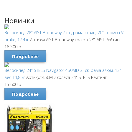
Новинки
Велосипед 28" AIST Broadway 7 ск., рама сталь, 20" тормоз V-
brake, 17.4кг
Артикул:AIST Broadway колеса 28"
AIST
Рейтинг:
16 300
р.
Подробнее
Велосипед 24" STELS Navigator 450MD 21ск. рама алюм. 13"
вес 14,8 кг
Артикул:450MD колеса 24"
STELS
Рейтинг:
15 600
р.
Подробнее