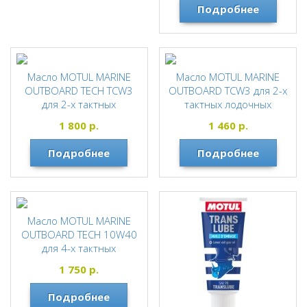
Подробнее
Масло MOTUL MARINE
Масло MOTUL MARINE
OUTBOARD TECH TCW3
OUTBOARD TCW3 для 2-х
для 2-х тактных
тактных лодочных
лодочных моторов 1л
моторов 1л
1 800
р.
1 460
р.
MOTUL
MOTUL
Подробнее
Подробнее
Масло MOTUL MARINE
OUTBOARD TECH 10W40
для 4-х тактных
лодочных моторов 1л
1 750
р.
MOTUL
Подробнее