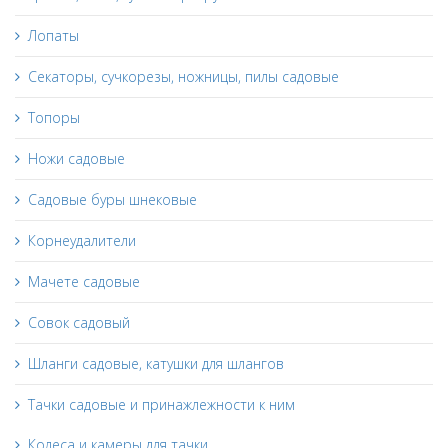
Лопаты
Секаторы, сучкорезы, ножницы, пилы садовые
Топоры
Ножи садовые
Садовые буры шнековые
Корнеудалители
Мачете садовые
Совок садовый
Шланги садовые, катушки для шлангов
Тачки садовые и принажлежности к ним
Колеса и камеры для тачки