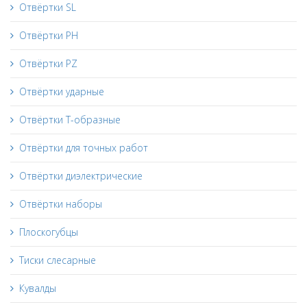
Отвёртки SL
Отвёртки PH
Отвёртки PZ
Отвёртки ударные
Отвёртки Т-образные
Отвёртки для точных работ
Отвёртки диэлектрические
Отвёртки наборы
Плоскогубцы
Тиски слесарные
Кувалды