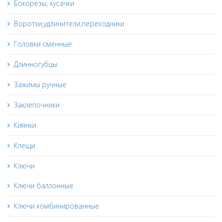
Бокорезы, кусачки
Воротки,удлинители,переходники
Головки сменные
Длинногубцы
Зажимы ручные
Заклёпочники
Киянки
Клещи
Ключи
Ключи баллонные
Ключи комбинированные