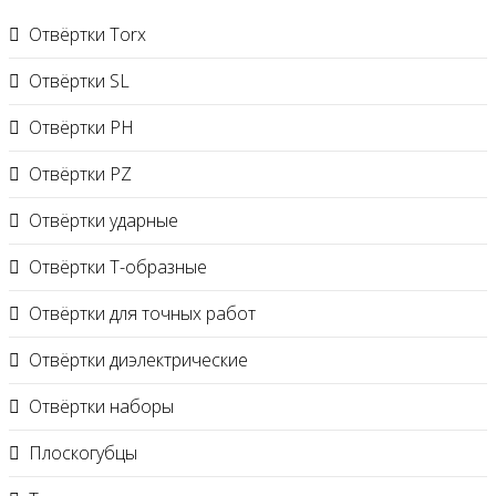
Отвёртки Torx
Отвёртки SL
Отвёртки PH
Отвёртки PZ
Отвёртки ударные
Отвёртки Т-образные
Отвёртки для точных работ
Отвёртки диэлектрические
Отвёртки наборы
Плоскогубцы