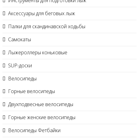
Инструменты для подготовки лыж
Аксессуары для беговых лыж
Палки для скандинавской ходьбы
Самокаты
Лыжероллеры коньковые
SUP-доски
Велосипеды
Горные велосипеды
Двухподвесные велосипеды
Горные женские велосипеды
Велосипеды Фетбайки