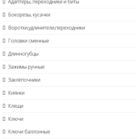
Адаптеры, переходники и биты
Бокорезы, кусачки
Воротки,удлинители,переходники
Головки сменные
Длинногубцы
Зажимы ручные
Заклёпочники
Киянки
Клещи
Ключи
Ключи баллонные