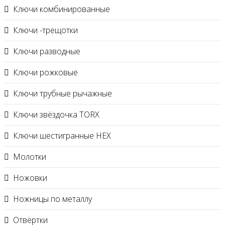
Ключи комбинированные
Ключи -трещотки
Ключи разводные
Ключи рожковые
Ключи трубные рычажные
Ключи звёздочка TORX
Ключи шестигранные HEX
Молотки
Ножовки
Ножницы по металлу
Отвёртки