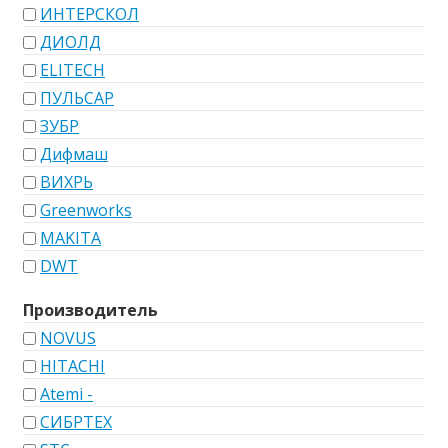
ИНТЕРСКОЛ
ДИОЛД
ELITECH
ПУЛЬСАР
ЗУБР
Дифмаш
ВИХРЬ
Greenworks
MAKITA
DWT
Производитель
NOVUS
HITACHI
Atemi -
СИБРТЕХ