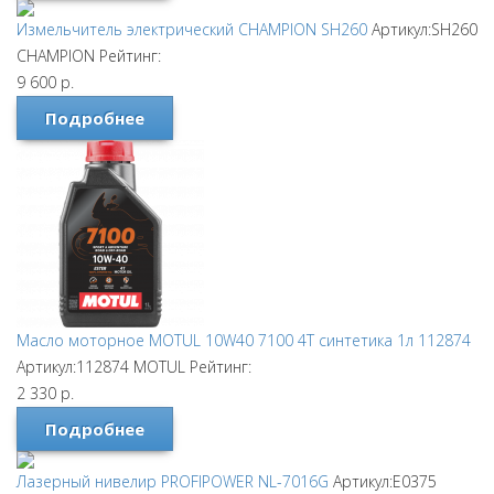
Измельчитель электрический CHAMPION SH260
Артикул:SH260
CHAMPION
Рейтинг:
9 600
р.
Подробнее
Масло моторное MOTUL 10W40 7100 4T синтетика 1л 112874
Артикул:112874
MOTUL
Рейтинг:
2 330
р.
Подробнее
Лазерный нивелир PROFIPOWER NL-7016G
Артикул:E0375