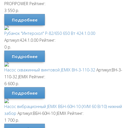
PROFIPOWER
Рейтинг:
3 550
р.
Подробнее
Рубанок "Интерскол" Р-82/650 650 Вт 424.1.0.00
Артикул:424.1.0.00
Рейтинг:
0
р.
Подробнее
Насос скважинный винтовой JEMIX ВН-3-110-32
Артикул:ВН-3-
110-32
JEMIX
Рейтинг:
6 600
р.
Подробнее
Насос вибрационный JEMIX ВБН-60Н-10 (XVM 60 В/10) нижний
забор
Артикул:ВБН-60Н-10
JEMIX
Рейтинг:
1 700
р.