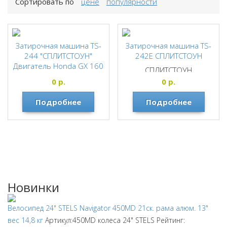
Сортировать по
цене
популярности
Затирочная машина TS-
Затирочная машина TS-
244 "СПЛИТСТОУН"
242E СПЛИТСТОУН
Двигатель Honda GX 160
СПЛИТСТОУН
4,8 л.с.
0
р.
0
р.
СПЛИТСТОУН
Подробнее
Подробнее
Новинки
Велосипед 24" STELS Navigator 450MD 21ск. рама алюм. 13"
вес 14,8 кг
Артикул:450MD колеса 24"
STELS
Рейтинг: