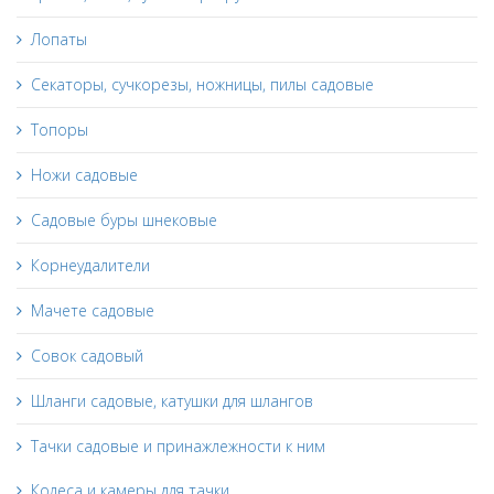
Лопаты
Секаторы, сучкорезы, ножницы, пилы садовые
Топоры
Ножи садовые
Садовые буры шнековые
Корнеудалители
Мачете садовые
Совок садовый
Шланги садовые, катушки для шлангов
Тачки садовые и принажлежности к ним
Колеса и камеры для тачки