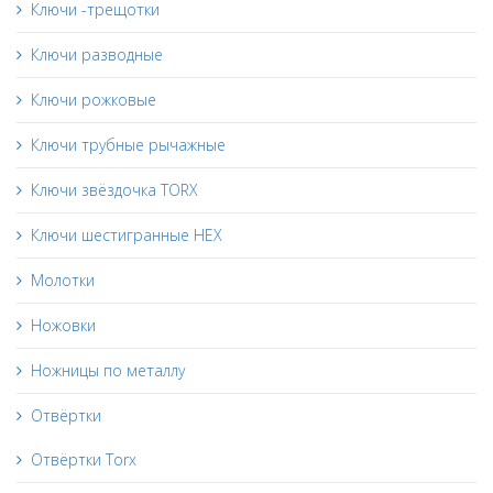
Ключи -трещотки
Ключи разводные
Ключи рожковые
Ключи трубные рычажные
Ключи звёздочка TORX
Ключи шестигранные HEX
Молотки
Ножовки
Ножницы по металлу
Отвёртки
Отвёртки Torx