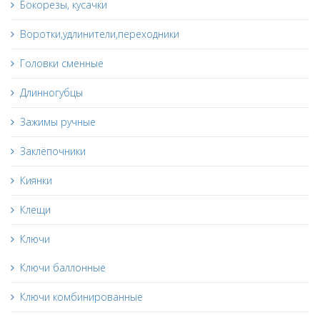
Бокорезы, кусачки
Воротки,удлинители,переходники
Головки сменные
Длинногубцы
Зажимы ручные
Заклёпочники
Киянки
Клещи
Ключи
Ключи баллонные
Ключи комбинированные