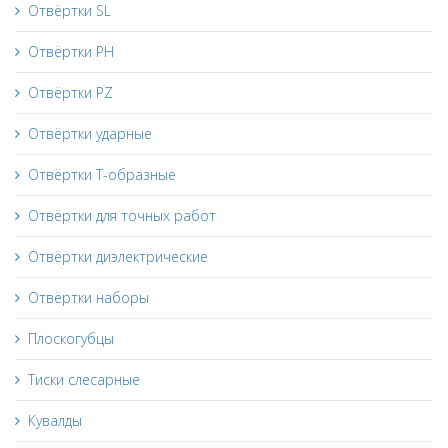
Отвёртки SL
Отвёртки PH
Отвёртки PZ
Отвёртки ударные
Отвёртки Т-образные
Отвёртки для точных работ
Отвёртки диэлектрические
Отвёртки наборы
Плоскогубцы
Тиски слесарные
Кувалды