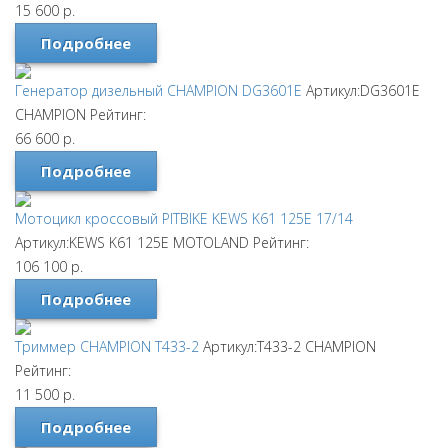
15 600
р.
Подробнее
Генератор дизельный CHAMPION DG3601E
Артикул:DG3601E
CHAMPION
Рейтинг:
66 600
р.
Подробнее
Мотоцикл кроссовый PITBIKE KEWS K61 125E 17/14
Артикул:KEWS K61 125E
MOTOLAND
Рейтинг:
106 100
р.
Подробнее
Триммер CHAMPION T433-2
Артикул:T433-2
CHAMPION
Рейтинг:
11 500
р.
Подробнее