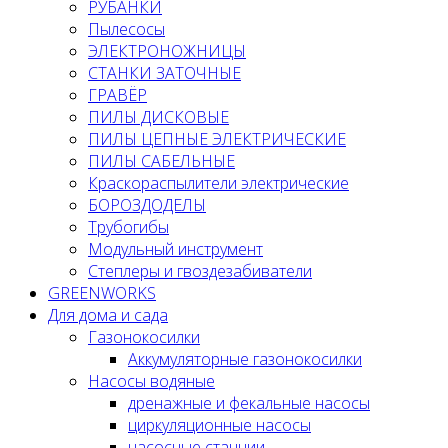
РУБАНКИ
Пылесосы
ЭЛЕКТРОНОЖНИЦЫ
СТАНКИ ЗАТОЧНЫЕ
ГРАВЁР
ПИЛЫ ДИСКОВЫЕ
ПИЛЫ ЦЕПНЫЕ ЭЛЕКТРИЧЕСКИЕ
ПИЛЫ САБЕЛЬНЫЕ
Краскораспылители электрические
БОРОЗДОДЕЛЫ
Трубогибы
Модульный инструмент
Степлеры и гвоздезабиватели
GREENWORKS
Для дома и сада
Газонокосилки
Аккумуляторные газонокосилки
Насосы водяные
дренажные и фекальные насосы
циркуляционные насосы
насосные станции