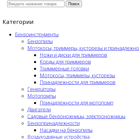
Поиск
Категории
Бензоинструменты
Бензопилы
Мотокосы, триммеры, кусторезы и принадлежно
Ножи и диски для триммеров
Корды для триммеров
Триммерные головки
Мотокосы, триммеры, кусторезы
Принадлежности для триммеров
Генераторы
Мотопомпы
Принадлежности для мотопомп
Двигатели
Садовые бензоножницы, электроножницы
Бензопринадлежности
Насадки на бензопилы
Воздуходувные устройства