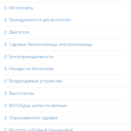
Мотопомпы
Принадлежности для мотопомп
Двигатели
Садовые бензоножницы, электроножницы
Бензопринадлежности
Насадки на бензопилы
Воздуходувные устройства
Высоторезы
Мотобуры, шнеки почвенные
Опрыскиватели садовые
Молоток отбойный бензиновый