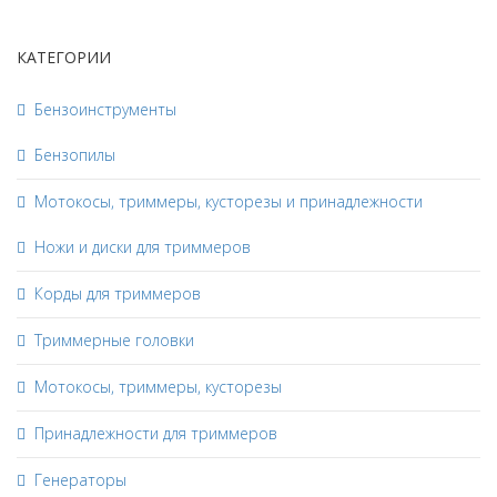
КАТЕГОРИИ
Бензоинструменты
Бензопилы
Мотокосы, триммеры, кусторезы и принадлежности
Ножи и диски для триммеров
Корды для триммеров
Триммерные головки
Мотокосы, триммеры, кусторезы
Принадлежности для триммеров
Генераторы