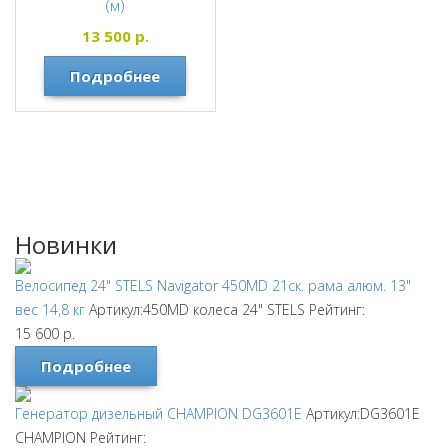
(м)
STELS
13 500
р.
Подробнее
Новинки
Велосипед 24" STELS Navigator 450MD 21ск. рама алюм. 13"
вес 14,8 кг
Артикул:450MD колеса 24"
STELS
Рейтинг:
15 600
р.
Подробнее
Генератор дизельный CHAMPION DG3601E
Артикул:DG3601E
CHAMPION
Рейтинг: