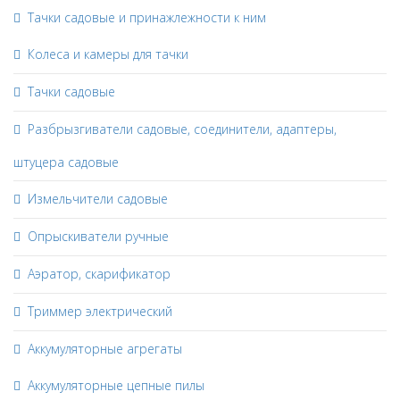
Тачки садовые и принажлежности к ним
Колеса и камеры для тачки
Тачки садовые
Разбрызгиватели садовые, соединители, адаптеры,
штуцера садовые
Измельчители садовые
Опрыскиватели ручные
Аэратор, скарификатор
Триммер электрический
Аккумуляторные агрегаты
Аккумуляторные цепные пилы