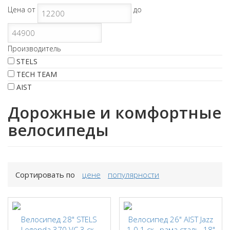
Цена
от
до
Производитель
STELS
TECH TEAM
AIST
Дорожные и комфортные
велосипеды
Сортировать по
цене
популярности
Велосипед 28" STELS
Велосипед 26" AIST Jazz
Legenda 370 VC 3 ск.,
1.0 1 ск., рама сталь, 18"