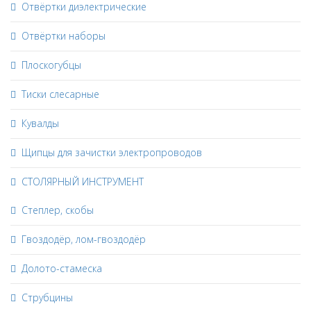
Отвёртки диэлектрические
Отвёртки наборы
Плоскогубцы
Тиски слесарные
Кувалды
Щипцы для зачистки электропроводов
СТОЛЯРНЫЙ ИНСТРУМЕНТ
Степлер, скобы
Гвоздодёр, лом-гвоздодёр
Долото-стамеска
Струбцины