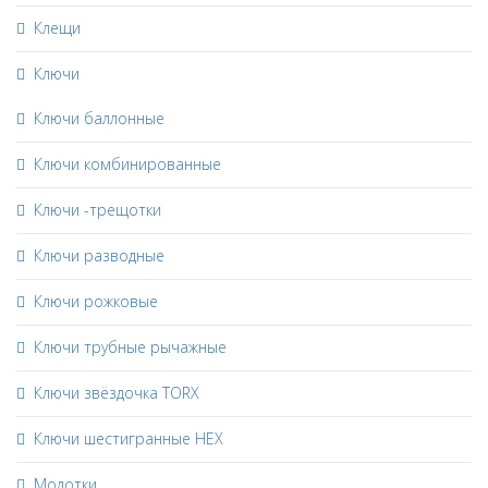
Клещи
Ключи
Ключи баллонные
Ключи комбинированные
Ключи -трещотки
Ключи разводные
Ключи рожковые
Ключи трубные рычажные
Ключи звёздочка TORX
Ключи шестигранные HEX
Молотки