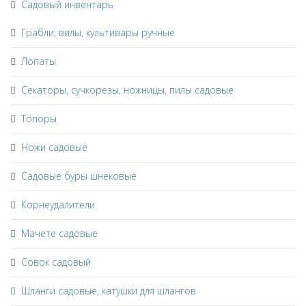
Садовый инвентарь
Грабли, вилы, культивары ручные
Лопаты
Секаторы, сучкорезы, ножницы, пилы садовые
Топоры
Ножи садовые
Садовые буры шнековые
Корнеудалители
Мачете садовые
Совок садовый
Шланги садовые, катушки для шлангов