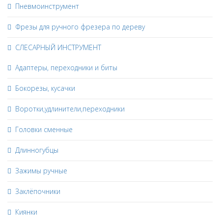
Пневмоинструмент
Фрезы для ручного фрезера по дереву
СЛЕСАРНЫЙ ИНСТРУМЕНТ
Адаптеры, переходники и биты
Бокорезы, кусачки
Воротки,удлинители,переходники
Головки сменные
Длинногубцы
Зажимы ручные
Заклёпочники
Киянки