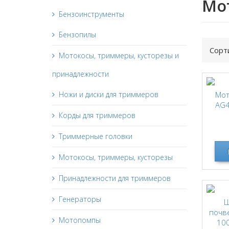
Мо
Бензоинструменты
Бензопилы
Сорт
Мотокосы, триммеры, кусторезы и
принадлежности
Ножи и диски для триммеров
Мот
AG4
Корды для триммеров
Триммерные головки
Мотокосы, триммеры, кусторезы
Принадлежности для триммеров
Генераторы
Ш
почв
Мотопомпы
100