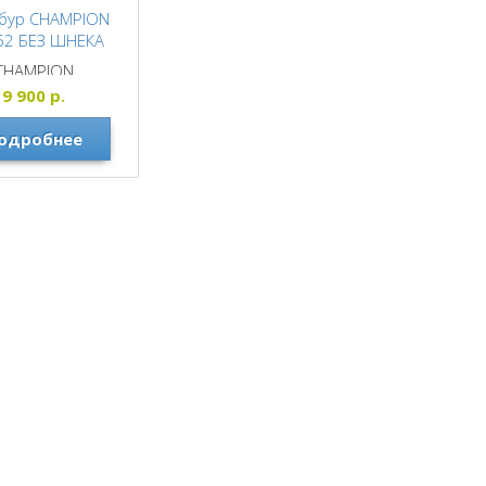
бур CHAMPION
52 БЕЗ ШНЕКА
CHAMPION
9 900
р.
одробнее