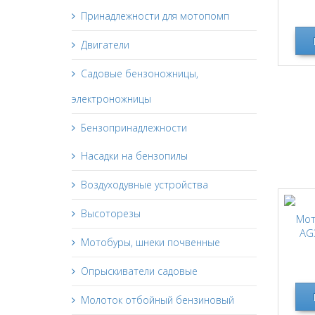
A
Принадлежности для мотопомп
Двигатели
Садовые бензоножницы,
электроножницы
Бензопринадлежности
Насадки на бензопилы
Воздуходувные устройства
Высоторезы
Мот
AG
Мотобуры, шнеки почвенные
Опрыскиватели садовые
Молоток отбойный бензиновый