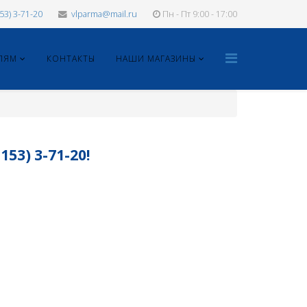
153) 3-71-20
vlparma@mail.ru
Пн - Пт 9:00 - 17:00
ЛЯМ
КОНТАКТЫ
НАШИ МАГАЗИНЫ
3) 3-71-20!