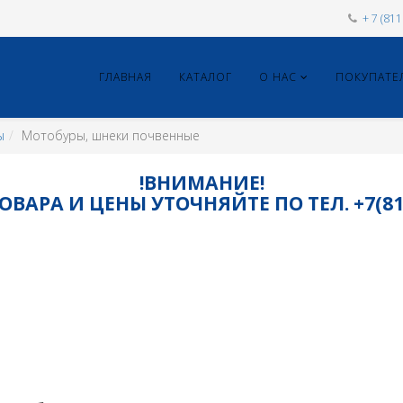
+ 7 (81
ГЛАВНАЯ
КАТАЛОГ
О НАС
ПОКУПАТЕ
ы
Мотобуры, шнеки почвенные
!ВНИМАНИЕ!
ВАРА И ЦЕНЫ УТОЧНЯЙТЕ ПО ТЕЛ. +7(8115