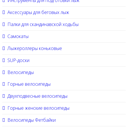
Инструменты для подготовки лыж
Аксессуары для беговых лыж
Палки для скандинавской ходьбы
Самокаты
Лыжероллеры коньковые
SUP-доски
Велосипеды
Горные велосипеды
Двухподвесные велосипеды
Горные женские велосипеды
Велосипеды Фетбайки