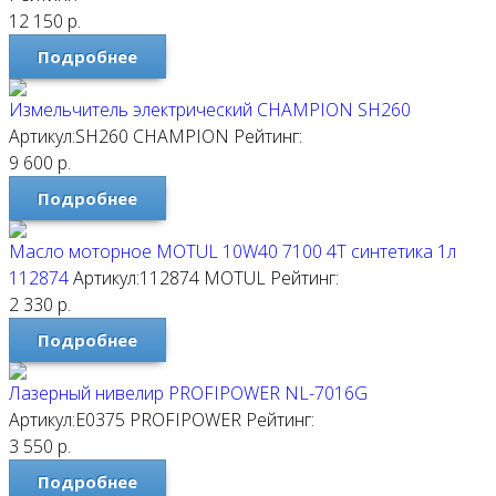
12 150
р.
Подробнее
Измельчитель электрический CHAMPION SH260
Артикул:SH260
CHAMPION
Рейтинг:
9 600
р.
Подробнее
Масло моторное MOTUL 10W40 7100 4T синтетика 1л
112874
Артикул:112874
MOTUL
Рейтинг:
2 330
р.
Подробнее
Лазерный нивелир PROFIPOWER NL-7016G
Артикул:E0375
PROFIPOWER
Рейтинг:
3 550
р.
Подробнее