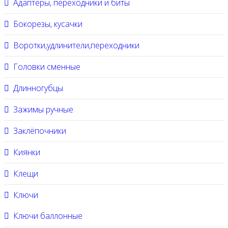
Адаптеры, переходники и биты
Бокорезы, кусачки
Воротки,удлинители,переходники
Головки сменные
Длинногубцы
Зажимы ручные
Заклёпочники
Киянки
Клещи
Ключи
Ключи баллонные