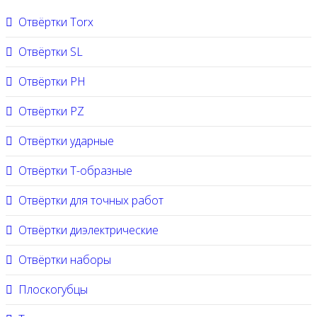
Отвёртки Torx
Отвёртки SL
Отвёртки PH
Отвёртки PZ
Отвёртки ударные
Отвёртки Т-образные
Отвёртки для точных работ
Отвёртки диэлектрические
Отвёртки наборы
Плоскогубцы