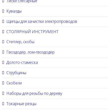
Тиски слесарные
Кувалды
Щипцы для зачистки электропроводов
СТОЛЯРНЫЙ ИНСТРУМЕНТ
Степлер, скобы
Гвоздодёр, лом-гвоздодёр
Долото-стамеска
Струбцины
Скобели
Наборы для резьбы по дереву
Токарные резцы