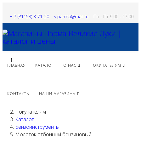
+ 7 (81153) 3-71-20
vlparma@mail.ru
Пн - Пт 9:00 - 17:00
ГЛАВНАЯ
КАТАЛОГ
О НАС
ПОКУПАТЕЛЯМ
КОНТАКТЫ
НАШИ МАГАЗИНЫ
Покупателям
Каталог
Бензоинструменты
Молоток отбойный бензиновый