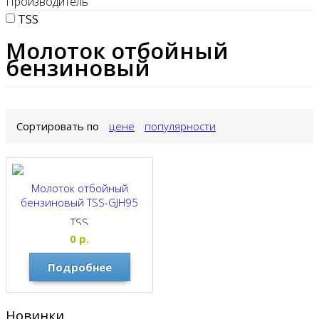
Производитель
TSS
Молоток отбойный
бензиновый
Сортировать по
цене
популярности
Молоток отбойный
бензиновый TSS-GJH95
TSS
0
р.
Подробнее
Новинки