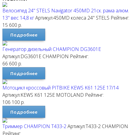
Велосипед 24" STELS Navigator 450MD 21ск. рама алюм.
13" вес 14,8 кг
Артикул:450MD колеса 24"
STELS
Рейтинг:
15 600
р.
Подробнее
Генератор дизельный CHAMPION DG3601E
Артикул:DG3601E
CHAMPION
Рейтинг:
66 600
р.
Подробнее
Мотоцикл кроссовый PITBIKE KEWS K61 125E 17/14
Артикул:KEWS K61 125E
MOTOLAND
Рейтинг:
106 100
р.
Подробнее
Триммер CHAMPION T433-2
Артикул:T433-2
CHAMPION
Рейтинг: