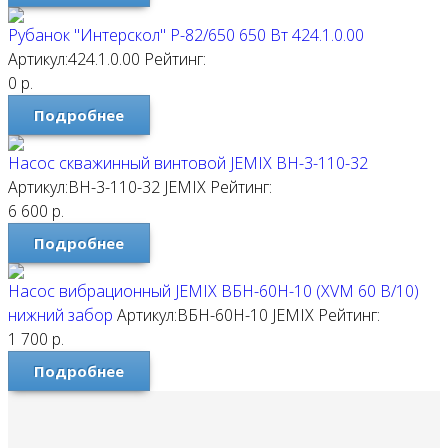
Рубанок "Интерскол" Р-82/650 650 Вт 424.1.0.00
Артикул:424.1.0.00
Рейтинг:
0
р.
Подробнее
Насос скважинный винтовой JEMIX ВН-3-110-32
Артикул:ВН-3-110-32
JEMIX
Рейтинг:
6 600
р.
Подробнее
Насос вибрационный JEMIX ВБН-60Н-10 (XVM 60 В/10)
нижний забор
Артикул:ВБН-60Н-10
JEMIX
Рейтинг:
1 700
р.
Подробнее