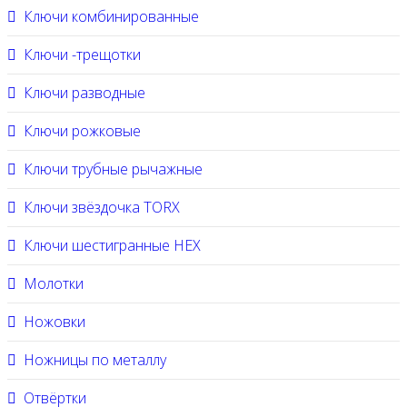
Ключи комбинированные
Ключи -трещотки
Ключи разводные
Ключи рожковые
Ключи трубные рычажные
Ключи звёздочка TORX
Ключи шестигранные HEX
Молотки
Ножовки
Ножницы по металлу
Отвёртки