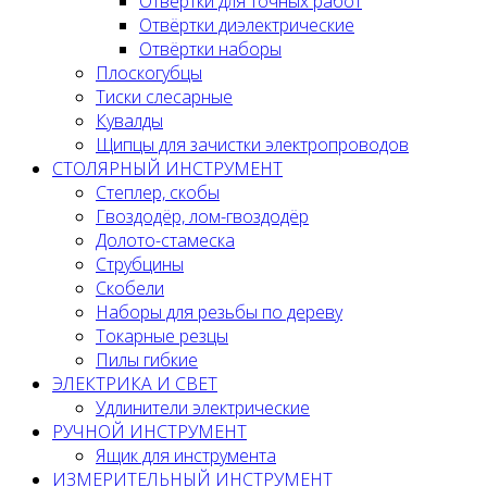
Отвёртки для точных работ
Отвёртки диэлектрические
Отвёртки наборы
Плоскогубцы
Тиски слесарные
Кувалды
Щипцы для зачистки электропроводов
СТОЛЯРНЫЙ ИНСТРУМЕНТ
Степлер, скобы
Гвоздодёр, лом-гвоздодёр
Долото-стамеска
Струбцины
Скобели
Наборы для резьбы по дереву
Токарные резцы
Пилы гибкие
ЭЛЕКТРИКА И СВЕТ
Удлинители электрические
РУЧНОЙ ИНСТРУМЕНТ
Ящик для инструмента
ИЗМЕРИТЕЛЬНЫЙ ИНСТРУМЕНТ