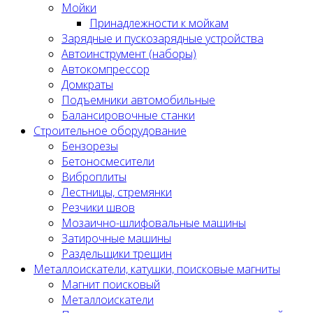
Мойки
Принадлежности к мойкам
Зарядные и пускозарядные устройства
Автоинструмент (наборы)
Автокомпрессор
Домкраты
Подъемники автомобильные
Балансировочные станки
Строительное оборудование
Бензорезы
Бетоносмесители
Виброплиты
Лестницы, стремянки
Резчики швов
Мозаично-шлифовальные машины
Затирочные машины
Раздельщики трещин
Металлоискатели, катушки, поисковые магниты
Магнит поисковый
Металлоискатели