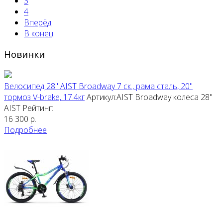
3
4
Вперёд
В конец
Новинки
Велосипед 28" AIST Broadway 7 ск., рама сталь, 20"
тормоз V-brake, 17.4кг
Артикул:AIST Broadway колеса 28"
AIST
Рейтинг:
16 300
р.
Подробнее