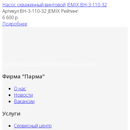
Насос скважинный винтовой JEMIX ВН-3-110-32
Артикул:ВН-3-110-32
JEMIX
Рейтинг:
6 600
р.
Подробнее
Политика обработки персональных данных
Фирма "Парма"
О нас
Новости
Вакансии
Услуги
Сервисный центр