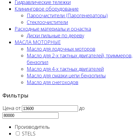
Гидравлические тележки
Клининговое оборудование
Пароочистители (Парогенераторы)
Стеклоочистители
Расходные материалы и оснастка
Диски пильные по дереву
МАСЛА МОТОРНЫЕ
Масло для лодочных моторов
Масло для 2-х тактных двигателей, триммеров,
бензопил
Масло для 4-х тактных двигателей
Масло для смазки цепи бензопилы
Масло для снегоходов
Фильтры
Цена
от
до
Производитель
STELS