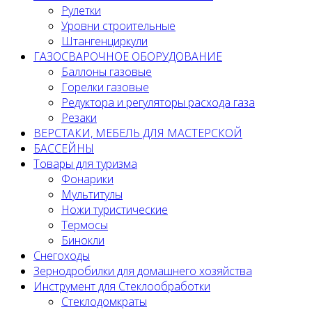
Рулетки
Уровни строительные
Штангенциркули
ГАЗОСВАРОЧНОЕ ОБОРУДОВАНИЕ
Баллоны газовые
Горелки газовые
Редуктора и регуляторы расхода газа
Резаки
ВЕРСТАКИ, МЕБЕЛЬ ДЛЯ МАСТЕРСКОЙ
БАССЕЙНЫ
Товары для туризма
Фонарики
Мультитулы
Ножи туристические
Термосы
Бинокли
Снегоходы
Зернодробилки для домашнего хозяйства
Инструмент для Стеклообработки
Стеклодомкраты