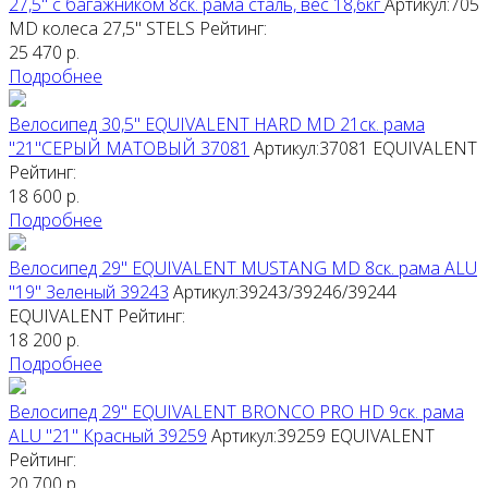
27,5" с багажником 8ск. рама сталь, вес 18,6кг
Артикул:705
MD колеса 27,5"
STELS
Рейтинг:
25 470
р.
Подробнее
Велосипед 30,5" EQUIVALENT HARD MD 21ск. рама
"21"СЕРЫЙ МАТОВЫЙ 37081
Артикул:37081
EQUIVALENT
Рейтинг:
18 600
р.
Подробнее
Велосипед 29" EQUIVALENT MUSTANG MD 8ск. рама ALU
"19" Зеленый 39243
Артикул:39243/39246/39244
EQUIVALENT
Рейтинг:
18 200
р.
Подробнее
Велосипед 29" EQUIVALENT BRONCO PRO HD 9ск. рама
ALU "21" Красный 39259
Артикул:39259
EQUIVALENT
Рейтинг:
20 700
р.