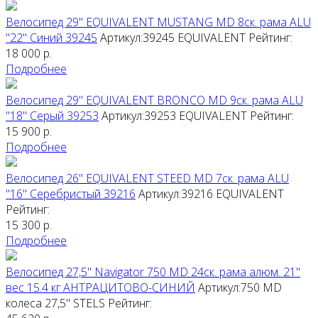
Велосипед 29" EQUIVALENT MUSTANG MD 8ск. рама ALU
"22" Синий 39245
Артикул:39245
EQUIVALENT
Рейтинг:
18 000
р.
Подробнее
Велосипед 29" EQUIVALENT BRONCO MD 9ск. рама ALU
"18" Серый 39253
Артикул:39253
EQUIVALENT
Рейтинг:
15 900
р.
Подробнее
Велосипед 26" EQUIVALENT STEED MD 7ск. рама ALU
"16" Серебристый 39216
Артикул:39216
EQUIVALENT
Рейтинг:
15 300
р.
Подробнее
Велосипед 27,5" Navigator 750 МD 24ск. рама алюм. 21"
вес 15.4 кг АНТРАЦИТОВО-СИНИЙ
Артикул:750 МD
колеса 27,5"
STELS
Рейтинг: