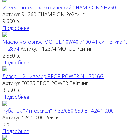
Измельчитель электрический CHAMPION SH260
Артикул:SH260
CHAMPION
Рейтинг:
9 600
р.
Подробнее
Масло моторное MOTUL 10W40 7100 4T синтетика 1л
112874
Артикул:112874
MOTUL
Рейтинг:
2 330
р.
Подробнее
Лазерный нивелир PROFIPOWER NL-7016G
Артикул:E0375
PROFIPOWER
Рейтинг:
3 550
р.
Подробнее
Рубанок "Интерскол" Р-82/650 650 Вт 424.1.0.00
Артикул:424.1.0.00
Рейтинг:
0
р.
Подробнее