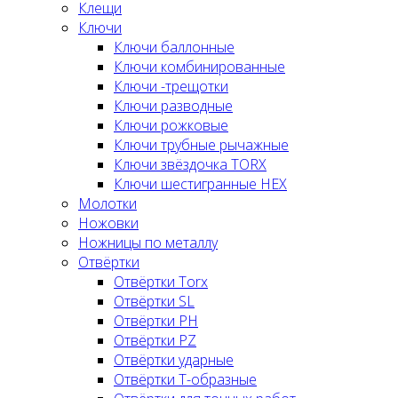
Клещи
Ключи
Ключи баллонные
Ключи комбинированные
Ключи -трещотки
Ключи разводные
Ключи рожковые
Ключи трубные рычажные
Ключи звёздочка TORX
Ключи шестигранные HEX
Молотки
Ножовки
Ножницы по металлу
Отвёртки
Отвёртки Torx
Отвёртки SL
Отвёртки PH
Отвёртки PZ
Отвёртки ударные
Отвёртки Т-образные