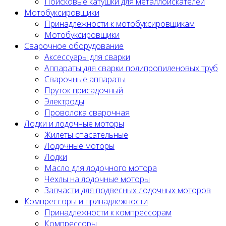
Поисковые катушки для металлоискателей
Мотобуксировщики
Принадлежности к мотобуксировщикам
Мотобуксировщики
Сварочное оборудование
Аксессуары для сварки
Аппараты для сварки полипропиленовых труб
Сварочные аппараты
Пруток присадочный
Электроды
Проволока сварочная
Лодки и лодочные моторы
Жилеты спасательные
Лодочные моторы
Лодки
Масло для лодочного мотора
Чехлы на лодочные моторы
Запчасти для подвесных лодочных моторов
Компрессоры и принадлежности
Принадлежности к компрессорам
Компрессоры