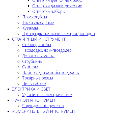
Отвёртки для точных работ
Отвёртки диэлектрические
Отвёртки наборы
Плоскогубцы
Тиски слесарные
Кувалды
Щипцы для зачистки электропроводов
СТОЛЯРНЫЙ ИНСТРУМЕНТ
Степлер, скобы
Гвоздодёр, лом-гвоздодёр
Долото-стамеска
Струбцины
Скобели
Наборы для резьбы по дереву
Токарные резцы
Пилы гибкие
ЭЛЕКТРИКА И СВЕТ
Удлинители электрические
РУЧНОЙ ИНСТРУМЕНТ
Ящик для инструмента
ИЗМЕРИТЕЛЬНЫЙ ИНСТРУМЕНТ