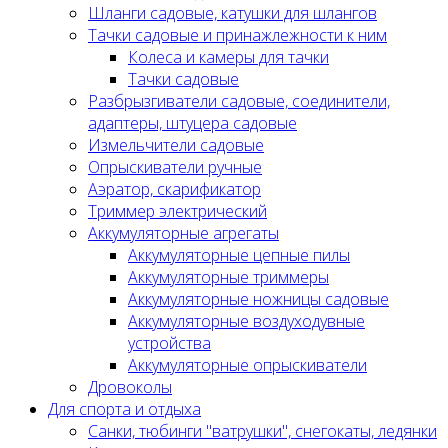
Шланги садовые, катушки для шлангов
Тачки садовые и принажлежности к ним
Колеса и камеры для тачки
Тачки садовые
Разбрызгиватели садовые, соединители,
адаптеры, штуцера садовые
Измельчители садовые
Опрыскиватели ручные
Аэратор, скарификатор
Триммер электрический
Аккумуляторные агрегаты
Аккумуляторные цепные пилы
Аккумуляторные триммеры
Аккумуляторные ножницы садовые
Аккумуляторные воздуходувные
устройства
Аккумуляторные опрыскиватели
Дровоколы
Для спорта и отдыха
Санки, тюбинги "ватрушки", снегокаты, ледянки