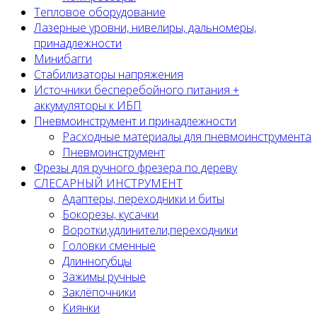
Тепловое оборудование
Лазерные уровни, нивелиры, дальномеры,
принадлежности
Минибагги
Стабилизаторы напряжения
Источники бесперебойного питания +
аккумуляторы к ИБП
Пневмоинструмент и принадлежности
Расходные материалы для пневмоинструмента
Пневмоинструмент
Фрезы для ручного фрезера по дереву
СЛЕСАРНЫЙ ИНСТРУМЕНТ
Адаптеры, переходники и биты
Бокорезы, кусачки
Воротки,удлинители,переходники
Головки сменные
Длинногубцы
Зажимы ручные
Заклёпочники
Киянки