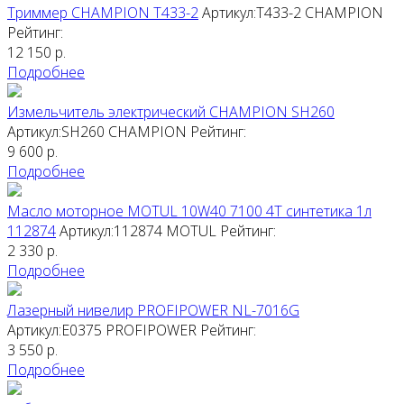
Триммер CHAMPION T433-2
Артикул:T433-2
CHAMPION
Рейтинг:
12 150
р.
Подробнее
Измельчитель электрический CHAMPION SH260
Артикул:SH260
CHAMPION
Рейтинг:
9 600
р.
Подробнее
Масло моторное MOTUL 10W40 7100 4T синтетика 1л
112874
Артикул:112874
MOTUL
Рейтинг:
2 330
р.
Подробнее
Лазерный нивелир PROFIPOWER NL-7016G
Артикул:E0375
PROFIPOWER
Рейтинг:
3 550
р.
Подробнее