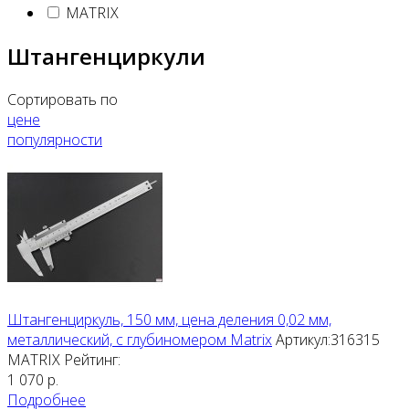
MATRIX
Штангенциркули
Сортировать по
цене
популярности
Штангенциркуль, 150 мм, цена деления 0,02 мм,
металлический, с глубиномером Matrix
Артикул:316315
MATRIX
Рейтинг:
1 070
р.
Подробнее