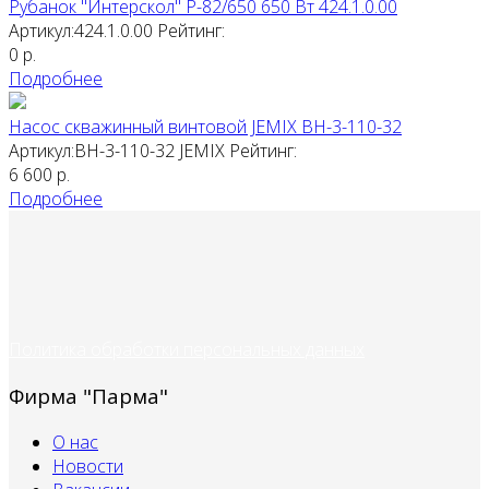
Рубанок "Интерскол" Р-82/650 650 Вт 424.1.0.00
Артикул:424.1.0.00
Рейтинг:
0
р.
Подробнее
Насос скважинный винтовой JEMIX ВН-3-110-32
Артикул:ВН-3-110-32
JEMIX
Рейтинг:
6 600
р.
Подробнее
Политика обработки персональных данных
Фирма "Парма"
О нас
Новости