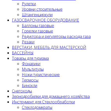
Рулетки
Уровни строительные
Штангенциркули
ГАЗОСВАРОЧНОЕ ОБОРУДОВАНИЕ
Баллоны газовые
Горелки газовые
Редуктора и регуляторы расхода газа
Резаки
ВЕРСТАКИ, МЕБЕЛЬ ДЛЯ МАСТЕРСКОЙ
БАССЕЙНЫ
Товары для туризма
Фонарики
Мультитулы
Ножи туристические
Термосы
Бинокли
Снегоходы
Зернодробилки для домашнего хозяйства
Инструмент для Стеклообработки
Стеклодомкраты