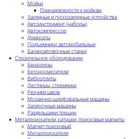
Мойки
Принадлежности к мойкам
Зарядные и пускозарядные устройства
Автоинструмент (наборы)
Автокомпрессор
Домкраты
Подъемники автомобильные
Балансировочные станки
Строительное оборудование
Бензорезы
Бетоносмесители
Виброплиты
Лестницы, стремянки
Резчики швов
Мозаично-шлифовальные машины
Затирочные машины
Раздельщики трещин
Металлоискатели, катушки, поисковые магниты
Магнит поисковый
Металлоискатели