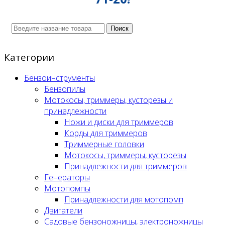
Поиск
Категории
Бензоинструменты
Бензопилы
Мотокосы, триммеры, кусторезы и
принадлежности
Ножи и диски для триммеров
Корды для триммеров
Триммерные головки
Мотокосы, триммеры, кусторезы
Принадлежности для триммеров
Генераторы
Мотопомпы
Принадлежности для мотопомп
Двигатели
Садовые бензоножницы, электроножницы