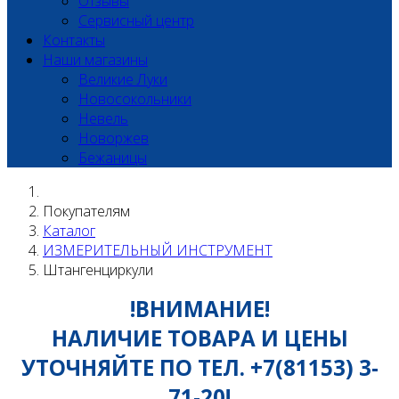
Отзывы
Сервисный центр
Контакты
Наши магазины
Великие Луки
Новосокольники
Невель
Новоржев
Бежаницы
Покупателям
Каталог
ИЗМЕРИТЕЛЬНЫЙ ИНСТРУМЕНТ
Штангенциркули
!ВНИМАНИЕ!
НАЛИЧИЕ ТОВАРА И ЦЕНЫ
УТОЧНЯЙТЕ ПО ТЕЛ. +7(81153) 3-
71-20!