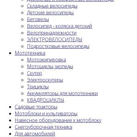
Складные велосипеды
Детские велосипеды
Беговелы
Велосипед - коляска детский
Велопринадлежности
ЭЛЕКТРОВЕЛОСИПЕДЫ
Подростковые велосипеды
Мототехника
Мотоэкипировка
Мотоциклы, мопеды
Скутер
Электроскутеры
Трициклы
Аккумуляторы для мототехники
КВАДРОЦИКЛЫ
Садовые тракторы
Мотоблоки и культиваторы
Навесное оборудование к мотоблоку
Снегоуборочная техника
Для автомобилей