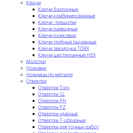
Ключи
Ключи баллонные
Ключи комбинированные
Ключи -трещотки
Ключи разводные
Ключи рожковые
Ключи трубные рычажные
Ключи звёздочка TORX
Ключи шестигранные HEX
Молотки
Ножовки
Ножницы по металлу
Отвёртки
Отвёртки Torx
Отвёртки SL
Отвёртки PH
Отвёртки PZ
Отвёртки ударные
Отвёртки Т-образные
Отвёртки для точных работ