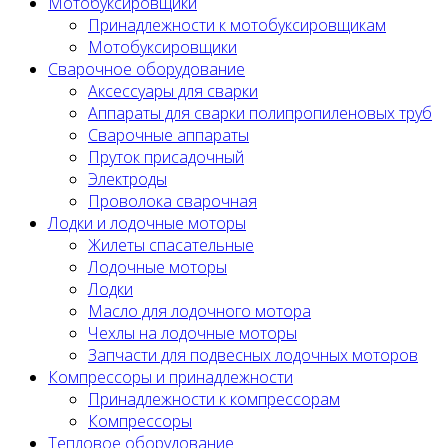
Мотобуксировщики
Принадлежности к мотобуксировщикам
Мотобуксировщики
Сварочное оборудование
Аксессуары для сварки
Аппараты для сварки полипропиленовых труб
Сварочные аппараты
Пруток присадочный
Электроды
Проволока сварочная
Лодки и лодочные моторы
Жилеты спасательные
Лодочные моторы
Лодки
Масло для лодочного мотора
Чехлы на лодочные моторы
Запчасти для подвесных лодочных моторов
Компрессоры и принадлежности
Принадлежности к компрессорам
Компрессоры
Тепловое оборудование