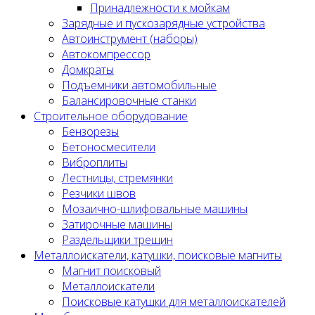
Принадлежности к мойкам
Зарядные и пускозарядные устройства
Автоинструмент (наборы)
Автокомпрессор
Домкраты
Подъемники автомобильные
Балансировочные станки
Строительное оборудование
Бензорезы
Бетоносмесители
Виброплиты
Лестницы, стремянки
Резчики швов
Мозаично-шлифовальные машины
Затирочные машины
Раздельщики трещин
Металлоискатели, катушки, поисковые магниты
Магнит поисковый
Металлоискатели
Поисковые катушки для металлоискателей