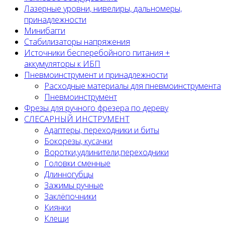
Лазерные уровни, нивелиры, дальномеры,
принадлежности
Минибагги
Стабилизаторы напряжения
Источники бесперебойного питания +
аккумуляторы к ИБП
Пневмоинструмент и принадлежности
Расходные материалы для пневмоинструмента
Пневмоинструмент
Фрезы для ручного фрезера по дереву
СЛЕСАРНЫЙ ИНСТРУМЕНТ
Адаптеры, переходники и биты
Бокорезы, кусачки
Воротки,удлинители,переходники
Головки сменные
Длинногубцы
Зажимы ручные
Заклёпочники
Киянки
Клещи