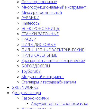
Пилы торцовочные
Многофункциональный инструмент
Миксер строительный
РУБАНКИ
Пылесосы
ЭЛЕКТРОНОЖНИЦЫ
СТАНКИ ЗАТОЧНЫЕ
ГРАВЁР
ПИЛЫ ДИСКОВЫЕ
ПИЛЫ ЦЕПНЫЕ ЭЛЕКТРИЧЕСКИЕ
ПИЛЫ САБЕЛЬНЫЕ
Краскораспылители электрические
БОРОЗДОДЕЛЫ
Трубогибы
Модульный инструмент
Степлеры и гвоздезабиватели
GREENWORKS
Для дома и сада
Газонокосилки
Аккумуляторные газонокосилки
Насосы водяные