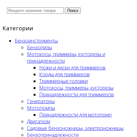
Поиск
Категории
Бензоинструменты
Бензопилы
Мотокосы, триммеры, кусторезы и
принадлежности
Ножи и диски для триммеров
Корды для триммеров
Триммерные головки
Мотокосы, триммеры, кусторезы
Принадлежности для триммеров
Генераторы
Мотопомпы
Принадлежности для мотопомп
Двигатели
Садовые бензоножницы, электроножницы
Бензопринадлежности