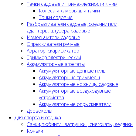
Тачки садовые и принажлежности к ним
Колеса и камеры для тачки
Тачки садовые
Разбрызгиватели садовые, соединители,
адаптеры, штуцера садовые
Измельчители садовые
Опрыскиватели ручные
Аэратор, скарификатор
Триммер электрический
Аккумуляторные агрегаты
Аккумуляторные цепные пилы
Аккумуляторные триммеры
Аккумуляторные ножницы садовые
Аккумуляторные воздуходувные
устройства
Аккумуляторные опрыскиватели
Дровоколы
Для спорта и отдыха
Санки, тюбинги "ватрушки", снегокаты, ледянки
Коньки