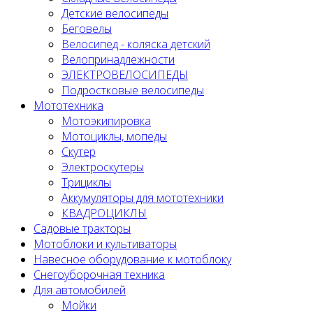
Детские велосипеды
Беговелы
Велосипед - коляска детский
Велопринадлежности
ЭЛЕКТРОВЕЛОСИПЕДЫ
Подростковые велосипеды
Мототехника
Мотоэкипировка
Мотоциклы, мопеды
Скутер
Электроскутеры
Трициклы
Аккумуляторы для мототехники
КВАДРОЦИКЛЫ
Садовые тракторы
Мотоблоки и культиваторы
Навесное оборудование к мотоблоку
Снегоуборочная техника
Для автомобилей
Мойки