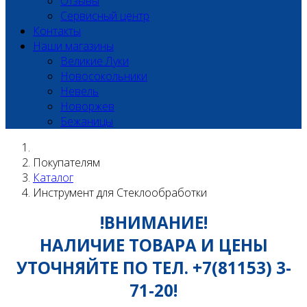
Отзывы
Сервисный центр
Контакты
Наши магазины
Великие Луки
Новосокольники
Невель
Новоржев
Бежаницы
Покупателям
Каталог
Инструмент для Стеклообработки
!ВНИМАНИЕ!
НАЛИЧИЕ ТОВАРА И ЦЕНЫ
УТОЧНЯЙТЕ ПО ТЕЛ. +7(81153) 3-
71-20!