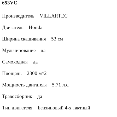
653VС
Производитель
VILLARTEC
Двигатель
Honda
Ширина скашивания
53 см
Мульчирование
да
Самоходная
да
Площадь
2300 м^2
Мощность двигателя
5.71 л.с.
Травосборник
да
Тип двигателя
Бензиновый 4-х тактный