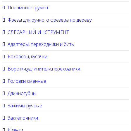
Пневмоинструмент
Фрезы для ручного фрезера по дереву
СЛЕСАРНЫЙ ИНСТРУМЕНТ
Адаптеры, переходники и биты
Бокорезы, кусачки
Воротки,удлинители,переходники
Головки сменные
Длинногубцы
Зажимы ручные
Заклёпочники
Киянки