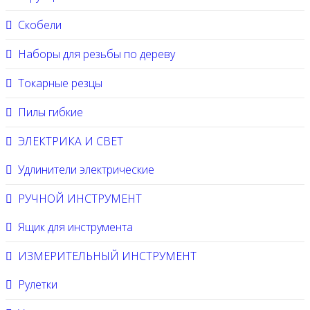
Скобели
Наборы для резьбы по дереву
Токарные резцы
Пилы гибкие
ЭЛЕКТРИКА И СВЕТ
Удлинители электрические
РУЧНОЙ ИНСТРУМЕНТ
Ящик для инструмента
ИЗМЕРИТЕЛЬНЫЙ ИНСТРУМЕНТ
Рулетки