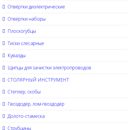
Отвёртки диэлектрические
Отвёртки наборы
Плоскогубцы
Тиски слесарные
Кувалды
Щипцы для зачистки электропроводов
СТОЛЯРНЫЙ ИНСТРУМЕНТ
Степлер, скобы
Гвоздодёр, лом-гвоздодёр
Долото-стамеска
Струбцины