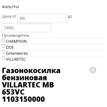
ФИЛЬТРЫ
Цена
от
до
Производитель
CHAMPION
DDE
Greenworks
VILLARTEC
Газонокосилка
бензиновая
VILLARTEC MB
653VС
1103150000