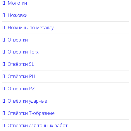
Молотки
Ножовки
Ножницы по металлу
Отвёртки
Отвёртки Torx
Отвёртки SL
Отвёртки PH
Отвёртки PZ
Отвёртки ударные
Отвёртки Т-образные
Отвёртки для точных работ