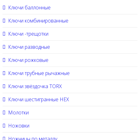
Ключи баллонные
Ключи комбинированные
Ключи -трещотки
Ключи разводные
Ключи рожковые
Ключи трубные рычажные
Ключи звёздочка TORX
Ключи шестигранные HEX
Молотки
Ножовки
Ножницы по металлу