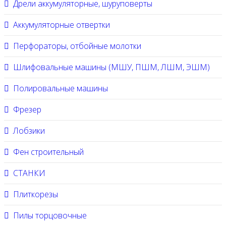
Дрели аккумуляторные, шуруповерты
Аккумуляторные отвертки
Перфораторы, отбойные молотки
Шлифовальные машины (МШУ, ПШМ, ЛШМ, ЭШМ)
Полировальные машины
Фрезер
Лобзики
Фен строительный
СТАНКИ
Плиткорезы
Пилы торцовочные