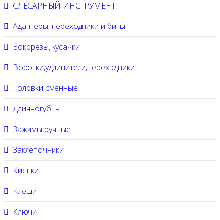
СЛЕСАРНЫЙ ИНСТРУМЕНТ
Адаптеры, переходники и биты
Бокорезы, кусачки
Воротки,удлинители,переходники
Головки сменные
Длинногубцы
Зажимы ручные
Заклёпочники
Киянки
Клещи
Ключи