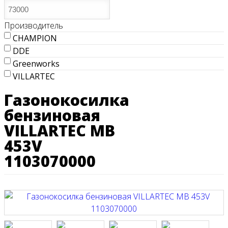
Производитель
CHAMPION
DDE
Greenworks
VILLARTEC
Газонокосилка
бензиновая
VILLARTEC MB
453V
1103070000