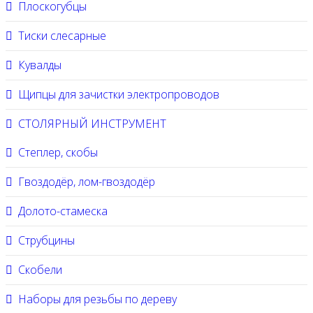
Плоскогубцы
Тиски слесарные
Кувалды
Щипцы для зачистки электропроводов
СТОЛЯРНЫЙ ИНСТРУМЕНТ
Степлер, скобы
Гвоздодёр, лом-гвоздодёр
Долото-стамеска
Струбцины
Скобели
Наборы для резьбы по дереву