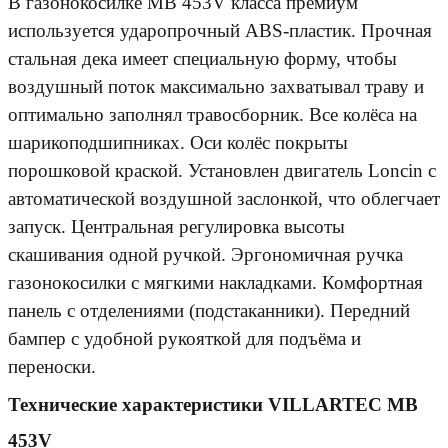
В газонокосилке MB 453V класса премиум
используется ударопрочный ABS-пластик. Прочная
стальная дека имеет специальную форму, чтобы
воздушный поток максимально захватывал траву и
оптимально заполнял травосборник. Все колёса на
шарикоподшипниках. Оси колёс покрыты
порошковой краской. Установлен двигатель Loncin с
автоматической воздушной заслонкой, что облегчает
запуск. Центральная регулировка высоты
скашивания одной ручкой. Эргономичная ручка
газонокосилки с мягкими накладками. Комфортная
панель с отделениями (подстаканники). Передний
бампер с удобной рукояткой для подъёма и
переноски.
Технические характеристики VILLARTEC MB
453V