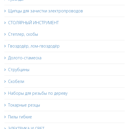
Щипцы для зачистки электропроводов
СТОЛЯРНЫЙ ИНСТРУМЕНТ
Степлер, скобы
Гвоздодёр, лом-гвоздодёр
Долото-стамеска
Струбцины
Скобели
Наборы для резьбы по дереву
Токарные резцы
Пилы гибкие
ЭЛЕКТРИКА И СВЕТ