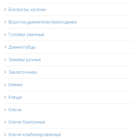
Бокорезы, кусачки
Воротки,удлинители,переходники
Головки сменные
Длинногубцы
Зажимы ручные
Заклёпочники
Киянки
Клещи
Ключи
Ключи баллонные
Ключи комбинированные