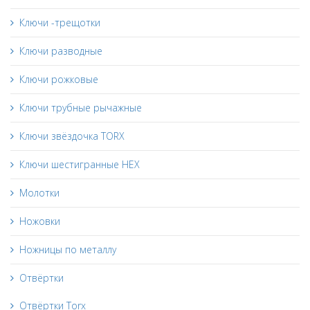
Ключи -трещотки
Ключи разводные
Ключи рожковые
Ключи трубные рычажные
Ключи звёздочка TORX
Ключи шестигранные HEX
Молотки
Ножовки
Ножницы по металлу
Отвёртки
Отвёртки Torx