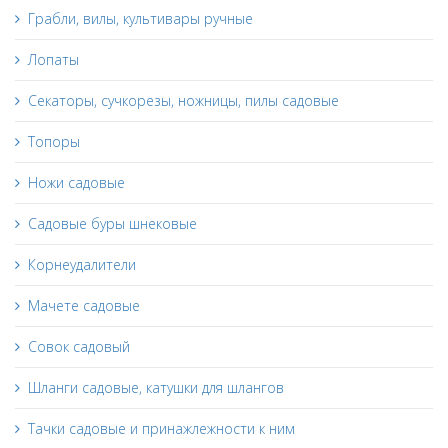
Грабли, вилы, культивары ручные
Лопаты
Секаторы, сучкорезы, ножницы, пилы садовые
Топоры
Ножи садовые
Садовые буры шнековые
Корнеудалители
Мачете садовые
Совок садовый
Шланги садовые, катушки для шлангов
Тачки садовые и принажлежности к ним