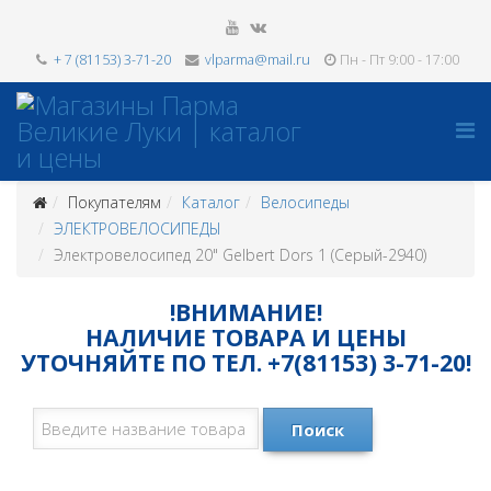
+ 7 (81153) 3-71-20
vlparma@mail.ru
Пн - Пт 9:00 - 17:00
Покупателям
Каталог
Велосипеды
ЭЛЕКТРОВЕЛОСИПЕДЫ
Электровелосипед 20" Gelbert Dors 1 (Серый-2940)
!ВНИМАНИЕ!
НАЛИЧИЕ ТОВАРА И ЦЕНЫ
УТОЧНЯЙТЕ ПО ТЕЛ. +7(81153) 3-71-20!
Поиск