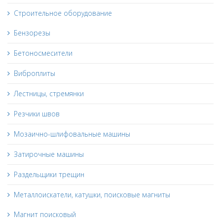
Строительное оборудование
Бензорезы
Бетоносмесители
Виброплиты
Лестницы, стремянки
Резчики швов
Мозаично-шлифовальные машины
Затирочные машины
Раздельщики трещин
Металлоискатели, катушки, поисковые магниты
Магнит поисковый