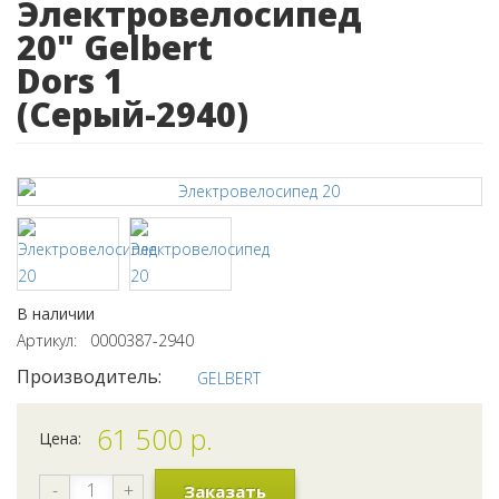
Электровелосипед
20" Gelbert
Dors 1
(Серый-2940)
В наличии
Артикул: 0000387-2940
Производитель:
GELBERT
61 500
р.
Цена:
-
+
Заказать