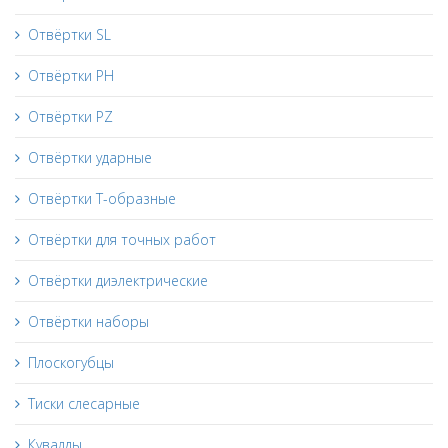
Отвёртки SL
Отвёртки PH
Отвёртки PZ
Отвёртки ударные
Отвёртки Т-образные
Отвёртки для точных работ
Отвёртки диэлектрические
Отвёртки наборы
Плоскогубцы
Тиски слесарные
Кувалды